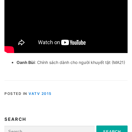
Oanh Bùi
: Chính sách dành cho người khuyết tật (MA21)
POSTED IN
VATV 2015
SEARCH
Search