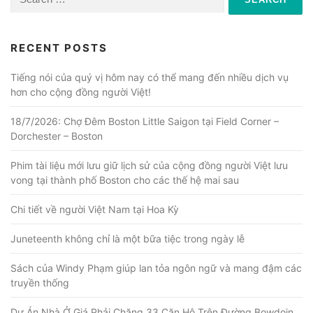
for:
RECENT POSTS
Tiếng nói của quý vị hôm nay có thể mang đến nhiều dịch vụ
hơn cho cộng đồng người Việt!
18/7/2026: Chợ Đêm Boston Little Saigon tại Field Corner –
Dorchester – Boston
Phim tài liệu mới lưu giữ lịch sử của cộng đồng người Việt lưu
vong tại thành phố Boston cho các thế hệ mai sau
Chi tiết về người Việt Nam tại Hoa Kỳ
Juneteenth không chỉ là một bữa tiệc trong ngày lễ
Sách của Windy Phạm giúp lan tỏa ngôn ngữ và mang đậm các
truyền thống
Dự Án Nhà Ở Giá Phải Chăng 33 Căn Hộ Trên Đường Bowdoin