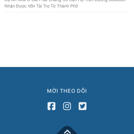
Nhận Được Vốn Tài Trợ Từ Thành Phố
MỜI THEO DÕI