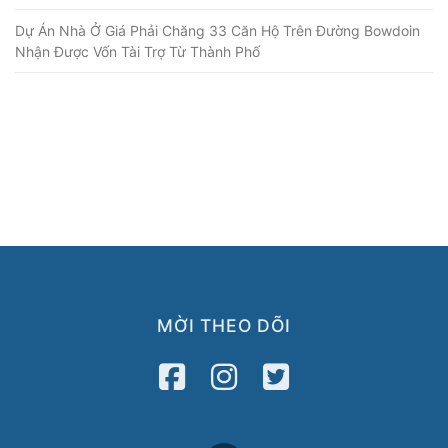
Dự Án Nhà Ở Giá Phải Chăng 33 Căn Hộ Trên Đường Bowdoin
Nhận Được Vốn Tài Trợ Từ Thành Phố
MỜI THEO DÕI