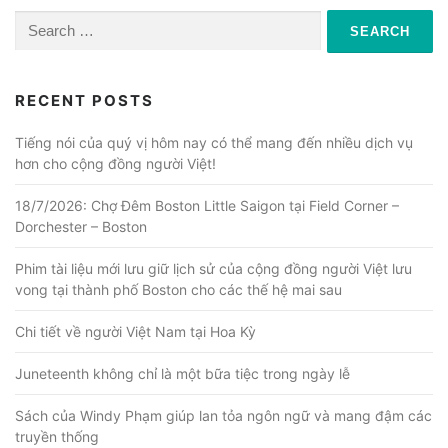
Search
for:
RECENT POSTS
Tiếng nói của quý vị hôm nay có thể mang đến nhiều dịch vụ
hơn cho cộng đồng người Việt!
18/7/2026: Chợ Đêm Boston Little Saigon tại Field Corner –
Dorchester – Boston
Phim tài liệu mới lưu giữ lịch sử của cộng đồng người Việt lưu
vong tại thành phố Boston cho các thế hệ mai sau
Chi tiết về người Việt Nam tại Hoa Kỳ
Juneteenth không chỉ là một bữa tiệc trong ngày lễ
Sách của Windy Phạm giúp lan tỏa ngôn ngữ và mang đậm các
truyền thống