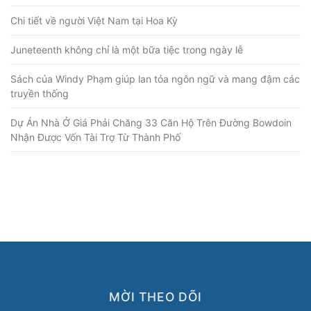
Chi tiết về người Việt Nam tại Hoa Kỳ
Juneteenth không chỉ là một bữa tiệc trong ngày lễ
Sách của Windy Phạm giúp lan tỏa ngôn ngữ và mang đậm các
truyền thống
Dự Án Nhà Ở Giá Phải Chăng 33 Căn Hộ Trên Đường Bowdoin
Nhận Được Vốn Tài Trợ Từ Thành Phố
MỜI THEO DÕI