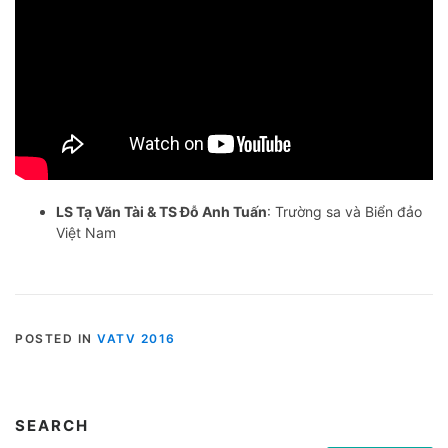
LS Tạ Văn Tài & TS Đỗ Anh Tuấn
: Trường sa và Biển đảo
Việt Nam
POSTED IN
VATV 2016
SEARCH