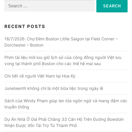
Search
for:
RECENT POSTS
18/7/2026: Chợ Đêm Boston Little Saigon tại Field Corner –
Dorchester – Boston
Phim tài liệu mới lưu giữ lịch sử của cộng đồng người Việt lưu
vong tại thành phố Boston cho các thế hệ mai sau
Chi tiết về người Việt Nam tại Hoa Kỳ
Juneteenth không chỉ là một bữa tiệc trong ngày lễ
Sách của Windy Phạm giúp lan tỏa ngôn ngữ và mang đậm các
truyền thống
Dự Án Nhà Ở Giá Phải Chăng 33 Căn Hộ Trên Đường Bowdoin
Nhận Được Vốn Tài Trợ Từ Thành Phố