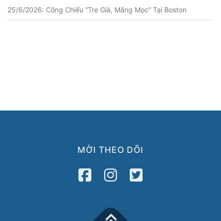
25/6/2026: Công Chiếu “Tre Già, Măng Mọc” Tại Boston
MỜI THEO DÕI