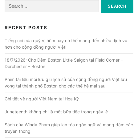
Search
for:
RECENT POSTS
Tiếng nói của quý vị hôm nay có thể mang đến nhiều dịch vụ
hơn cho cộng đồng người Việt!
18/7/2026: Chợ Đêm Boston Little Saigon tại Field Corner –
Dorchester – Boston
Phim tài liệu mới lưu giữ lịch sử của cộng đồng người Việt lưu
vong tại thành phố Boston cho các thế hệ mai sau
Chi tiết về người Việt Nam tại Hoa Kỳ
Juneteenth không chỉ là một bữa tiệc trong ngày lễ
Sách của Windy Phạm giúp lan tỏa ngôn ngữ và mang đậm các
truyền thống