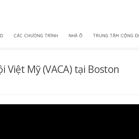
ID
CÁC CHƯƠNG TRÌNH
NHÀ Ở
TRUNG TÂM CỘNG 
i Việt Mỹ (VACA) tại Boston