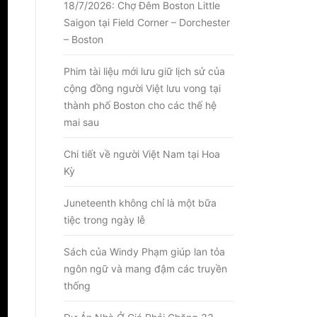
18/7/2026: Chợ Đêm Boston Little
Saigon tại Field Corner – Dorchester
– Boston
Phim tài liệu mới lưu giữ lịch sử của
cộng đồng người Việt lưu vong tại
thành phố Boston cho các thế hệ
mai sau
Chi tiết về người Việt Nam tại Hoa
Kỳ
Juneteenth không chỉ là một bữa
tiệc trong ngày lễ
Sách của Windy Phạm giúp lan tỏa
ngôn ngữ và mang đậm các truyền
thống