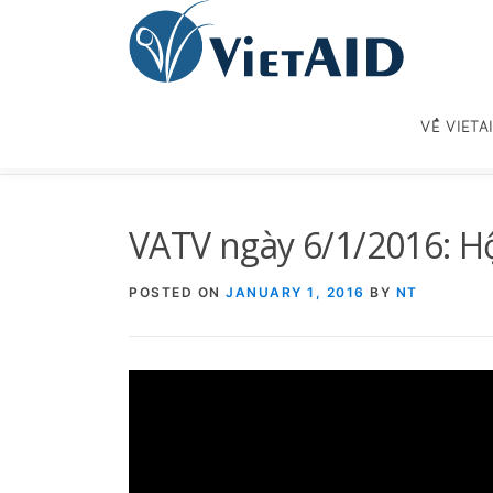
Skip
to
content
VỀ VIETA
VATV ngày 6/1/2016: Hộ
POSTED ON
JANUARY 1, 2016
BY
NT