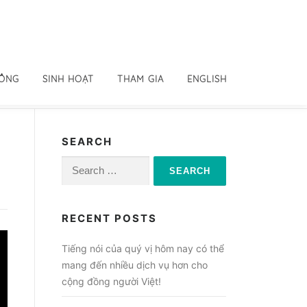
ĐỒNG
SINH HOẠT
THAM GIA
ENGLISH
SEARCH
Search
for:
RECENT POSTS
Tiếng nói của quý vị hôm nay có thể
mang đến nhiều dịch vụ hơn cho
cộng đồng người Việt!