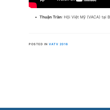
Thuận Trần
: Hội Việt Mỹ (VACA) tại 
POSTED IN
VATV 2016