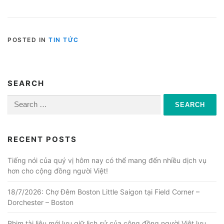
POSTED IN
TIN TỨC
SEARCH
Search
for:
RECENT POSTS
Tiếng nói của quý vị hôm nay có thể mang đến nhiều dịch vụ
hơn cho cộng đồng người Việt!
18/7/2026: Chợ Đêm Boston Little Saigon tại Field Corner –
Dorchester – Boston
Phim tài liệu mới lưu giữ lịch sử của cộng đồng người Việt lưu