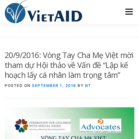
Skip
to
Menu
content
VỀ CƠ QUAN VIETAID
CÁC CHƯƠNG TRÌNH
20/9/2016: Vòng Tay Cha Mẹ Việt mời
NHÀ Ở
TRUNG TÂM CỘNG ĐỒNG
SINH HOẠT
tham dự Hội thảo về Vấn đề “Lập kế
hoạch lấy cá nhân làm trọng tâm”
THAM GIA
ENGLISH
POSTED ON
SEPTEMBER 1, 2016
BY
NT