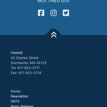
MỜI THEO DÕI
VietAID
42 Charles Street
Dorchester, MA 02122
Tel: 617-822-3717
Fax: 617-822-3718
Media
Newsletter
VATV
Press Release