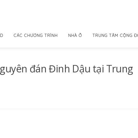
ID
CÁC CHƯƠNG TRÌNH
NHÀ Ở
TRUNG TÂM CỘNG 
guyên đán Đinh Dậu tại Trung