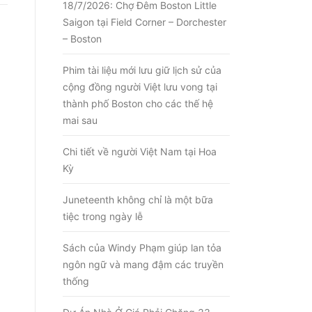
18/7/2026: Chợ Đêm Boston Little
Saigon tại Field Corner – Dorchester
– Boston
Phim tài liệu mới lưu giữ lịch sử của
cộng đồng người Việt lưu vong tại
thành phố Boston cho các thế hệ
mai sau
Chi tiết về người Việt Nam tại Hoa
Kỳ
Juneteenth không chỉ là một bữa
tiệc trong ngày lễ
Sách của Windy Phạm giúp lan tỏa
ngôn ngữ và mang đậm các truyền
thống