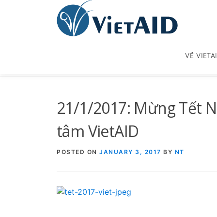
Skip
to
content
VỀ VIETA
21/1/2017: Mừng Tết N
tâm VietAID
POSTED ON
JANUARY 3, 2017
BY
NT