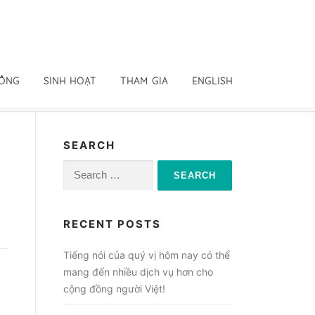
ĐỒNG
SINH HOẠT
THAM GIA
ENGLISH
SEARCH
Search
for:
RECENT POSTS
Tiếng nói của quý vị hôm nay có thể
mang đến nhiều dịch vụ hơn cho
cộng đồng người Việt!