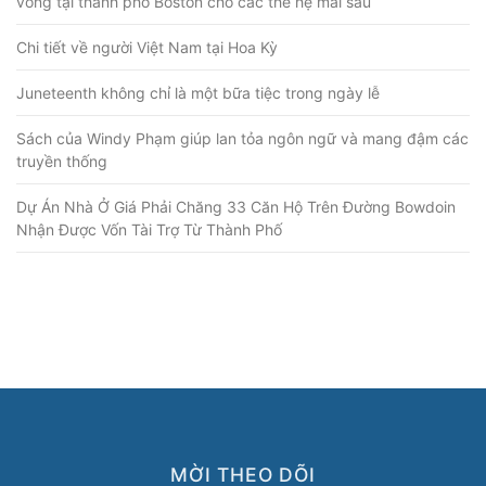
vong tại thành phố Boston cho các thế hệ mai sau
Chi tiết về người Việt Nam tại Hoa Kỳ
Juneteenth không chỉ là một bữa tiệc trong ngày lễ
Sách của Windy Phạm giúp lan tỏa ngôn ngữ và mang đậm các
truyền thống
Dự Án Nhà Ở Giá Phải Chăng 33 Căn Hộ Trên Đường Bowdoin
Nhận Được Vốn Tài Trợ Từ Thành Phố
MỜI THEO DÕI