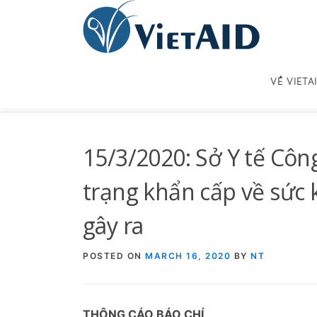
Skip
to
content
VỀ VIETA
15/3/2020: Sở Y tế Côn
trạng khẩn cấp về sức
gây ra
POSTED ON
MARCH 16, 2020
BY
NT
THÔNG CÁO BÁO CHÍ