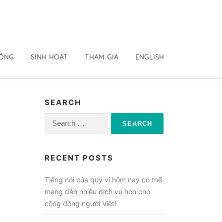
ĐỒNG
SINH HOẠT
THAM GIA
ENGLISH
SEARCH
Search
for:
RECENT POSTS
Tiếng nói của quý vị hôm nay có thể
mang đến nhiều dịch vụ hơn cho
cộng đồng người Việt!