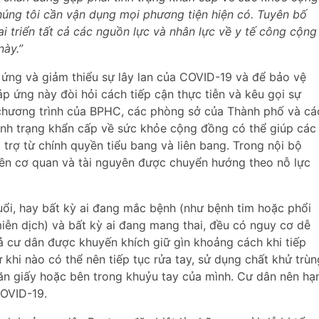
húng tôi cần vận dụng mọi phương tiện hiện có. Tuyên bố
i triển tất cả các nguồn lực và nhân lực về y tế công cộng
này.”
 ứng và giảm thiểu sự lây lan của COVID-19 và để bảo vệ
p ứng này đòi hỏi cách tiếp cận thực tiễn và kêu gọi sự
chương trình của BPHC, các phòng sở của Thành phố và cá
nh trạng khẩn cấp về sức khỏe cộng đồng có thể giúp các
 trợ từ chính quyền tiểu bang và liên bang. Trong nội bộ
ên cơ quan và tài nguyên được chuyển hướng theo nỗ lực
ổi, hay bất kỳ ai đang mắc bệnh (như bệnh tim hoặc phổi
miễn dịch) và bất kỳ ai đang mang thai, đều có nguy cơ dễ
ả cư dân được khuyến khích giữ gìn khoảng cách khi tiếp
 khi nào có thể nên tiếp tục rửa tay, sử dụng chất khử trùn
hăn giấy hoặc bên trong khuỷu tay của mình. Cư dân nên hạ
COVID-19.