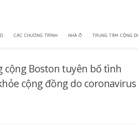
ID
CÁC CHƯƠNG TRÌNH
NHÀ Ở
TRUNG TÂM CỘNG 
g cộng Boston tuyên bố tình
 khỏe cộng đồng do coronavirus