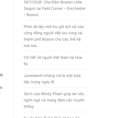
18/7/2026: Chợ Đêm Boston Little
Saigon tại Field Corner – Dorchester
– Boston
Phim tài liệu mới lưu giữ lịch sử của
cộng đồng người Việt lưu vong tại
thành phố Boston cho các thế hệ
mai sau
Chi tiết về người Việt Nam tại Hoa
Kỳ
nh
Juneteenth không chỉ là một bữa
tiệc trong ngày lễ
ân
ế
Sách của Windy Phạm giúp lan tỏa
ngôn ngữ và mang đậm các truyền
thống