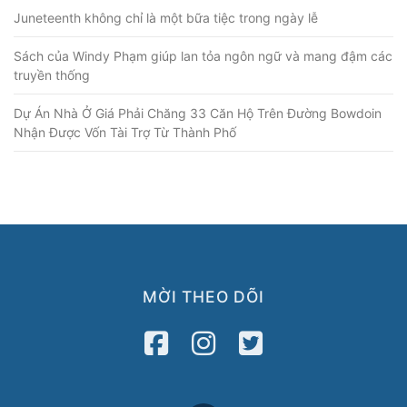
Juneteenth không chỉ là một bữa tiệc trong ngày lễ
Sách của Windy Phạm giúp lan tỏa ngôn ngữ và mang đậm các
truyền thống
Dự Án Nhà Ở Giá Phải Chăng 33 Căn Hộ Trên Đường Bowdoin
Nhận Được Vốn Tài Trợ Từ Thành Phố
MỜI THEO DÕI