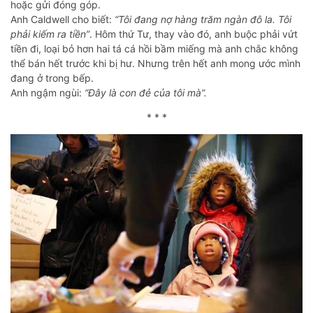
hoặc gửi đóng góp.
Anh Caldwell cho biết:
“Tôi đang nợ hàng trăm ngàn đô la. Tôi
phải kiếm ra tiền”
. Hôm thứ Tư, thay vào đó, anh buộc phải vứt
tiền đi, loại bỏ hơn hai tá cá hồi bầm miếng mà anh chắc không
thể bán hết trước khi bị hư. Nhưng trên hết anh mong ước mình
đang ở trong bếp.
Anh ngậm ngùi:
“Đây là con đẻ của tôi mà”.
* * *