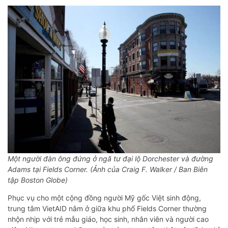
Một người đàn ông đứng ở ngã tư đại lộ Dorchester và đường
Adams tại Fields Corner. (Ảnh của Craig F. Walker / Ban Biên
tập Boston Globe)
Phục vụ cho một cộng đồng người Mỹ gốc Việt sinh động,
trung tâm VietAID nằm ở giữa khu phố Fields Corner thường
nhộn nhịp với trẻ mẫu giáo, học sinh, nhân viên và người cao