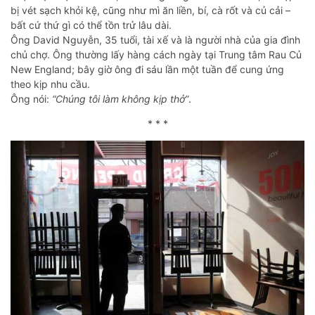
bị vét sạch khỏi kệ, cũng như mì ăn liền, bí, cà rốt và củ cải –
bất cứ thứ gì có thể tồn trử lâu dài.
Ông David Nguyễn, 35 tuổi, tài xế và là người nhà của gia đình
chủ chợ. Ông thường lấy hàng cách ngày tại Trung tâm Rau Củ
New England; bây giờ ông đi sáu lần một tuần để cung ứng
theo kịp nhu cầu.
Ông nói:
“Chúng tôi làm không kịp thở”
.
* * *