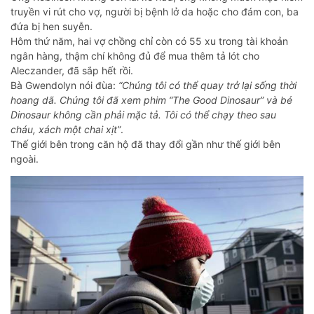
truyền vi rút cho vợ, người bị bệnh lở da hoặc cho đám con, ba
đứa bị hen suyễn.
Hôm thứ năm, hai vợ chồng chỉ còn có 55 xu trong tài khoản
ngân hàng, thậm chí không đủ để mua thêm tả lót cho
Aleczander, đã sắp hết rồi.
Bà Gwendolyn nói đùa:
“Chúng tôi có thể quay trở lại sống thời
hoang dã. Chúng tôi đã xem phim “The Good Dinosaur” và bé
Dinosaur không cần phải mặc tả. Tôi có thể chạy theo sau
cháu, xách một chai xịt”
.
Thế giới bên trong căn hộ đã thay đổi gần như thế giới bên
ngoài.