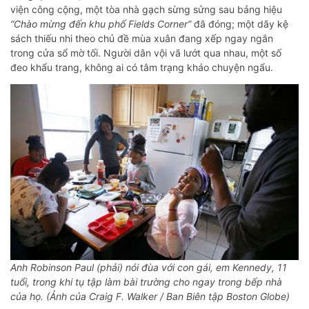
viện công cộng, một tòa nhà gạch sừng sửng sau bảng hiệu
“Chào mừng đến khu phố Fields Corner”
đã đóng; một dãy kệ
sách thiếu nhi theo chủ đề mùa xuân đang xếp ngay ngắn
trong cửa sổ mờ tối. Người dân vội vã lướt qua nhau, một số
đeo khẩu trang, không ai có tâm trạng kháo chuyện ngẩu.
Anh Robinson Paul (phải) nói đùa với con gái, em Kennedy, 11
tuổi, trong khi tụ tập làm bài trường cho ngay trong bếp nhà
của họ. (Ảnh của Craig F. Walker / Ban Biên tập Boston Globe)