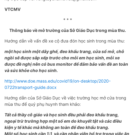
VTCMV
* * *
Thông báo về mở trường của Sở Giáo Dục trong mùa thu.
Hướng dẫn về vấn đề xe cộ đưa đón học sinh trong mùa thu:
một học sinh một dãy ghế, đeo khẩu trang, cửa sổ mở, chỗ
ngồi sẽ được sắp xếp trước cho mỗi em học sinh, mỗi xe
được đề nghị nên có bus monitor để đảm bảo vấn đề an toàn
và sức khỏe cho học sinh.
http://www.doe.mass.edu/covid19/on-desktop/2020-
0722transport-guide.docx
Hướng dẫn của Sở Giáo Dục về việc trường học mở cửa trong
mùa thu để quý phụ huynh tham khảo:
Tất cả thầy cô giáo và học sinh đều phải đeo khẩu trang,
ngoại trừ trường hợp một số em do khuyết tật và các điều
kiện y tế khác mà không an toàn để đeo khẩu trang.
Một số học sinh cần 1:1, và cần nhân viên hổ trợ trong việc ăn