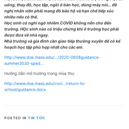
uống, thay đồ, học tập, ngồi ở bàn học, dùng máy nói… đề
nghị nhân viên phải mang đồ bảo hộ và hạn chế tiếp xúc
nhiều nếu có thể.
Học sinh có nghi ngờ nhiễm COVID không nên cho đến
trường. HỌc sinh nào có triệu chứng khi ở trường học phải
được đưa về nhà ngay.
Nhà trường và gia đình cần giao tiếp thường xuyên để có kế
hoạch học tập phù hợp nhất cho các em.
http://www.doe.mass.edu/…/2020-0608guidance-
summer2020-sped…
Hướng dẫn mở trường trong mùa thu:
http://www.doe.mass.edu/covi…/return-to-
school/guidance.docx
POSTED IN
TIN TỨC