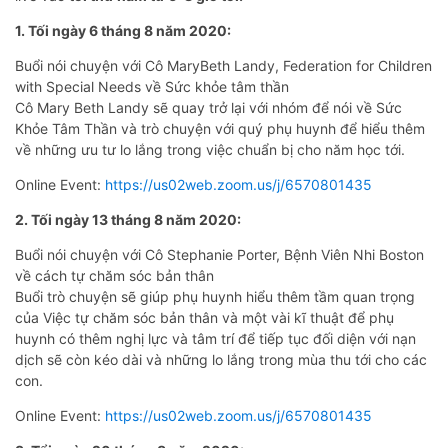
1. Tối ngày 6 tháng 8 năm 2020:
Buổi nói chuyện với Cô MaryBeth Landy, Federation for Children
with Special Needs về Sức khỏe tâm thần
Cô Mary Beth Landy sẽ quay trở lại với nhóm để nói về Sức
Khỏe Tâm Thần và trò chuyện với quý phụ huynh để hiểu thêm
về những ưu tư lo lắng trong việc chuẩn bị cho năm học tới.
Online Event:
https://us02web.zoom.us/j/6570801435
2. Tối ngày 13 tháng 8 năm 2020:
Buổi nói chuyện với Cô Stephanie Porter, Bệnh Viên Nhi Boston
về cách tự chăm sóc bản thân
Buổi trò chuyện sẽ giúp phụ huynh hiểu thêm tầm quan trọng
của Việc tự chăm sóc bản thân và một vài kĩ thuật để phụ
huynh có thêm nghị lực và tâm trí để tiếp tục đối diện với nạn
dịch sẽ còn kéo dài và những lo lắng trong mùa thu tới cho các
con.
Online Event:
https://us02web.zoom.us/j/6570801435