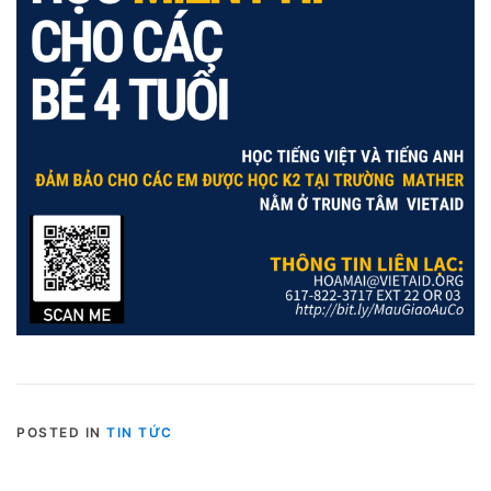
POSTED IN
TIN TỨC