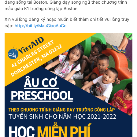
đang sống tại Boston. Giảng dạy song ngữ theo chương trình
mẫu giáo K1 trường công lập Boston.
Xin vui lòng đăng ký hoặc muốn biết thêm chi tiết vui lòng truy
cập:
http://bit.ly/MauGiaoAuCo
.