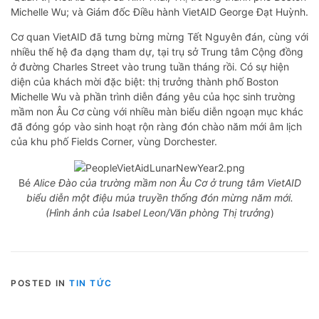
Michelle Wu; và Giám đốc Điều hành VietAID George Đạt Huỳnh.
Cơ quan VietAID đã tưng bừng mừng Tết Nguyên đán, cùng với
nhiều thế hệ đa dạng tham dự, tại trụ sở Trung tâm Cộng đồng
ở đường Charles Street vào trung tuần tháng rồi. Có sự hiện
diện của khách mời đặc biệt: thị trưởng thành phố Boston
Michelle Wu và phần trình diễn đáng yêu của học sinh trường
mầm non Âu Cơ cùng với nhiều màn biểu diễn ngoạn mục khác
đã đóng góp vào sinh hoạt rộn ràng đón chào năm mới âm lịch
của khu phố Fields Corner, vùng Dorchester.
Bé
Alice Đào của trường mầm non Âu Cơ ở trung tâm VietAID
biểu diễn một điệu múa truyền thống đón mừng năm mới.
(Hình ảnh của Isabel Leon/Văn phòng Thị trưởng
)
POSTED IN
TIN TỨC