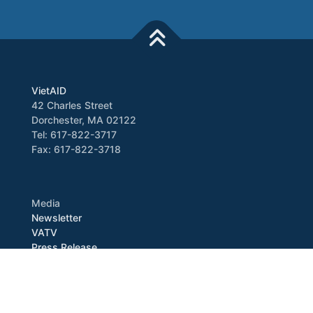
VietAID
42 Charles Street
Dorchester, MA 02122
Tel: 617-822-3717
Fax: 617-822-3718
Media
Newsletter
VATV
Press Release
Copyright © 2026 VietAID