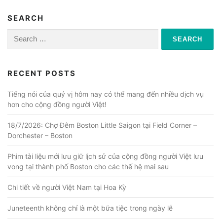
SEARCH
Search
for:
RECENT POSTS
Tiếng nói của quý vị hôm nay có thể mang đến nhiều dịch vụ
hơn cho cộng đồng người Việt!
18/7/2026: Chợ Đêm Boston Little Saigon tại Field Corner –
Dorchester – Boston
Phim tài liệu mới lưu giữ lịch sử của cộng đồng người Việt lưu
vong tại thành phố Boston cho các thế hệ mai sau
Chi tiết về người Việt Nam tại Hoa Kỳ
Juneteenth không chỉ là một bữa tiệc trong ngày lễ