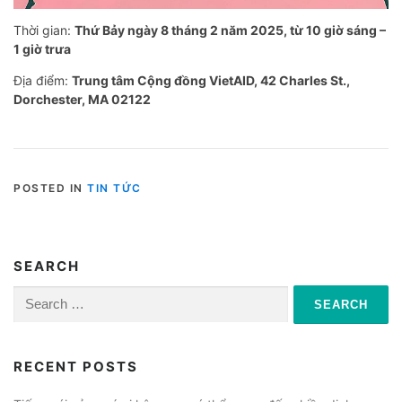
Thời gian:
Thứ Bảy ngày 8 tháng 2 năm 2025, từ 10 giờ sáng –
1 giờ trưa
Địa điểm:
Trung tâm Cộng đồng VietAID, 42 Charles St.,
Dorchester, MA 02122
POSTED IN
TIN TỨC
SEARCH
Search
for:
RECENT POSTS