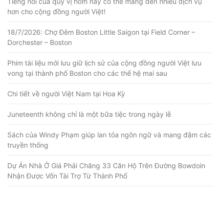
Tiếng nói của quý vị hôm nay có thể mang đến nhiều dịch vụ
hơn cho cộng đồng người Việt!
18/7/2026: Chợ Đêm Boston Little Saigon tại Field Corner –
Dorchester – Boston
Phim tài liệu mới lưu giữ lịch sử của cộng đồng người Việt lưu
vong tại thành phố Boston cho các thế hệ mai sau
Chi tiết về người Việt Nam tại Hoa Kỳ
Juneteenth không chỉ là một bữa tiệc trong ngày lễ
Sách của Windy Phạm giúp lan tỏa ngôn ngữ và mang đậm các
truyền thống
Dự Án Nhà Ở Giá Phải Chăng 33 Căn Hộ Trên Đường Bowdoin
Nhận Được Vốn Tài Trợ Từ Thành Phố