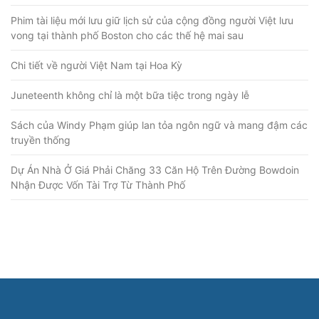
Phim tài liệu mới lưu giữ lịch sử của cộng đồng người Việt lưu
vong tại thành phố Boston cho các thế hệ mai sau
Chi tiết về người Việt Nam tại Hoa Kỳ
Juneteenth không chỉ là một bữa tiệc trong ngày lễ
Sách của Windy Phạm giúp lan tỏa ngôn ngữ và mang đậm các
truyền thống
Dự Án Nhà Ở Giá Phải Chăng 33 Căn Hộ Trên Đường Bowdoin
Nhận Được Vốn Tài Trợ Từ Thành Phố