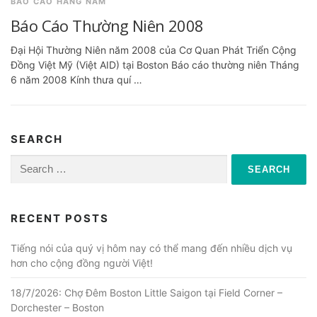
BÁO CÁO HÀNG NĂM
Báo Cáo Thường Niên 2008
Đại Hội Thường Niên năm 2008 của Cơ Quan Phát Triển Cộng
Đồng Việt Mỹ (Việt AID) tại Boston Báo cáo thường niên Tháng
6 năm 2008 Kính thưa quí …
SEARCH
Search
for:
RECENT POSTS
Tiếng nói của quý vị hôm nay có thể mang đến nhiều dịch vụ
hơn cho cộng đồng người Việt!
18/7/2026: Chợ Đêm Boston Little Saigon tại Field Corner –
Dorchester – Boston