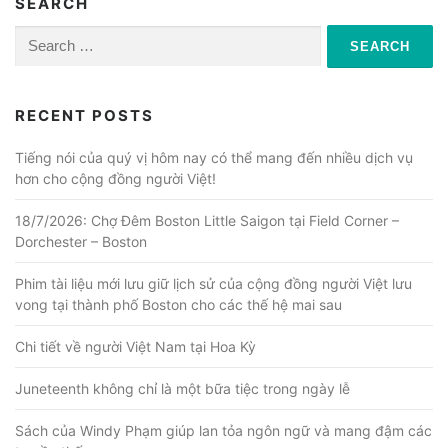
SEARCH
Search
for:
RECENT POSTS
Tiếng nói của quý vị hôm nay có thể mang đến nhiều dịch vụ
hơn cho cộng đồng người Việt!
18/7/2026: Chợ Đêm Boston Little Saigon tại Field Corner –
Dorchester – Boston
Phim tài liệu mới lưu giữ lịch sử của cộng đồng người Việt lưu
vong tại thành phố Boston cho các thế hệ mai sau
Chi tiết về người Việt Nam tại Hoa Kỳ
Juneteenth không chỉ là một bữa tiệc trong ngày lễ
Sách của Windy Phạm giúp lan tỏa ngôn ngữ và mang đậm các