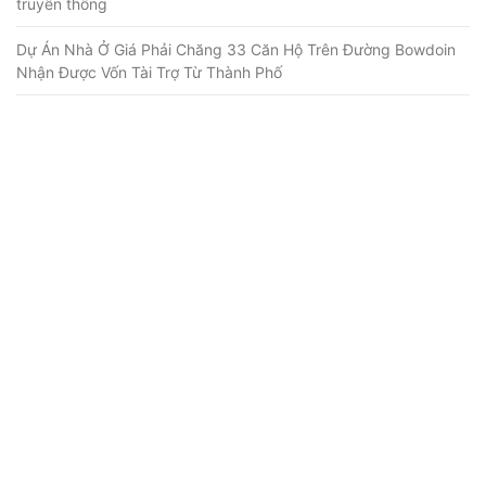
truyền thống
Dự Án Nhà Ở Giá Phải Chăng 33 Căn Hộ Trên Đường Bowdoin
Nhận Được Vốn Tài Trợ Từ Thành Phố