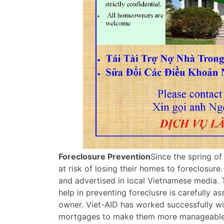
Foreclosure Prevention
Since the spring o
at risk of losing their homes to foreclosure
and advertised in local Vietnamese media. 
help in preventing foreclusre is carefully 
owner. Viet-AID has worked successfully w
mortgages to make them more manageable