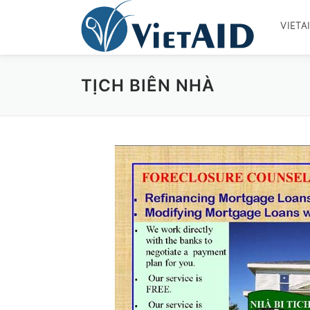
Skip
to
VIETA
content
TỊCH BIÊN NHÀ