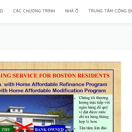
ID
CÁC CHƯƠNG TRÌNH
NHÀ Ở
TRUNG TÂM CỘNG 