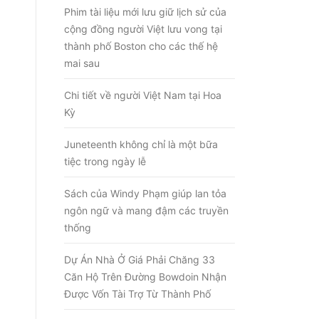
Phim tài liệu mới lưu giữ lịch sử của
cộng đồng người Việt lưu vong tại
thành phố Boston cho các thế hệ
mai sau
Chi tiết về người Việt Nam tại Hoa
Kỳ
Juneteenth không chỉ là một bữa
tiệc trong ngày lễ
Sách của Windy Phạm giúp lan tỏa
ngôn ngữ và mang đậm các truyền
thống
d
Dự Án Nhà Ở Giá Phải Chăng 33
Căn Hộ Trên Đường Bowdoin Nhận
Được Vốn Tài Trợ Từ Thành Phố