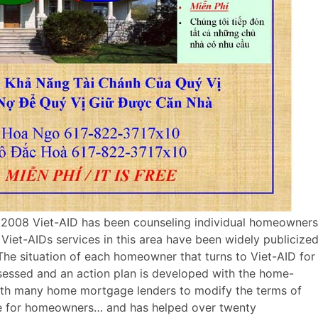
f 2008 Viet-AID has been counseling individual homeowners
. Viet-AIDs services in this area have been widely publicize
The situation of each homeowner that turns to Viet-AID for
assessed and an action plan is developed with the home-
ith many home mortgage lenders to modify the terms of
 for homeowners… and has helped over twenty