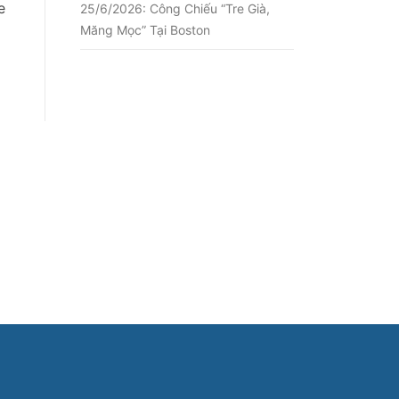
e
25/6/2026: Công Chiếu “Tre Già,
Măng Mọc” Tại Boston