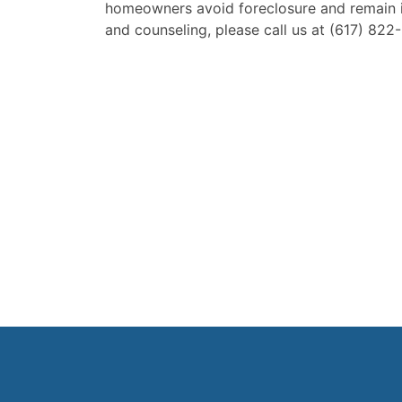
homeowners avoid foreclosure and remain i
and counseling, please call us at (617) 82