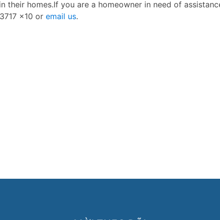
n their homes.If you are a homeowner in need of assistanc
2-3717 x10 or
email us
.