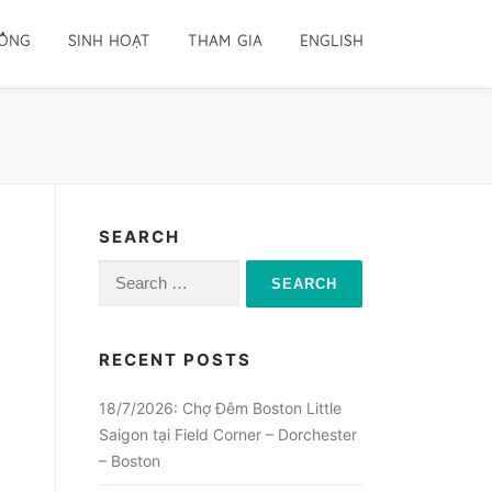
ĐỒNG
SINH HOẠT
THAM GIA
ENGLISH
SEARCH
Search
for:
RECENT POSTS
18/7/2026: Chợ Đêm Boston Little
Saigon tại Field Corner – Dorchester
– Boston