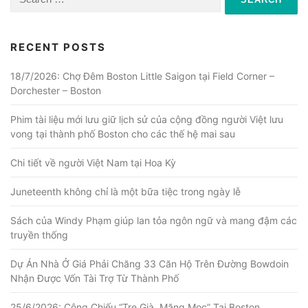
for:
RECENT POSTS
18/7/2026: Chợ Đêm Boston Little Saigon tại Field Corner –
Dorchester – Boston
Phim tài liệu mới lưu giữ lịch sử của cộng đồng người Việt lưu
vong tại thành phố Boston cho các thế hệ mai sau
Chi tiết về người Việt Nam tại Hoa Kỳ
Juneteenth không chỉ là một bữa tiệc trong ngày lễ
Sách của Windy Phạm giúp lan tỏa ngôn ngữ và mang đậm các
truyền thống
Dự Án Nhà Ở Giá Phải Chăng 33 Căn Hộ Trên Đường Bowdoin
Nhận Được Vốn Tài Trợ Từ Thành Phố
25/6/2026: Công Chiếu “Tre Già, Măng Mọc” Tại Boston