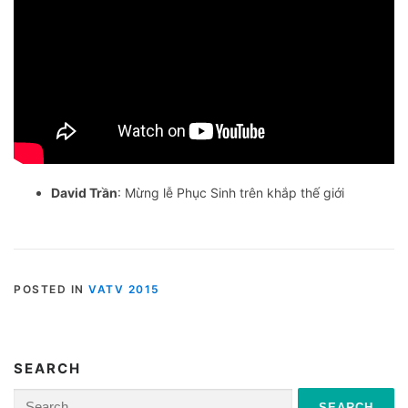
David Trần
: Mừng lễ Phục Sinh trên khắp thế giới
POSTED IN
VATV 2015
SEARCH
Search