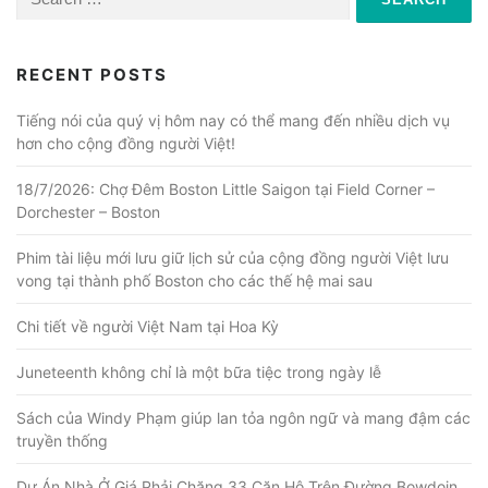
for:
RECENT POSTS
Tiếng nói của quý vị hôm nay có thể mang đến nhiều dịch vụ
hơn cho cộng đồng người Việt!
18/7/2026: Chợ Đêm Boston Little Saigon tại Field Corner –
Dorchester – Boston
Phim tài liệu mới lưu giữ lịch sử của cộng đồng người Việt lưu
vong tại thành phố Boston cho các thế hệ mai sau
Chi tiết về người Việt Nam tại Hoa Kỳ
Juneteenth không chỉ là một bữa tiệc trong ngày lễ
Sách của Windy Phạm giúp lan tỏa ngôn ngữ và mang đậm các
truyền thống
Dự Án Nhà Ở Giá Phải Chăng 33 Căn Hộ Trên Đường Bowdoin