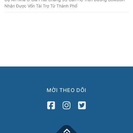
Nhận Được Vốn Tài Trợ Từ Thành Phố
MỜI THEO DÕI