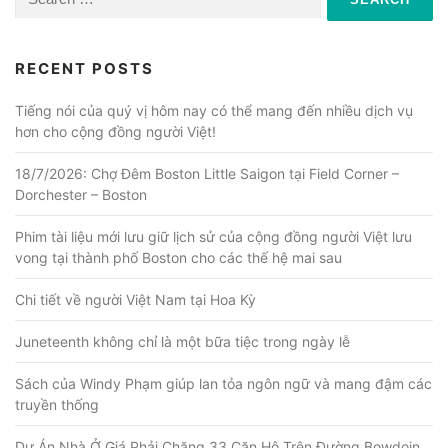
for:
RECENT POSTS
Tiếng nói của quý vị hôm nay có thể mang đến nhiều dịch vụ
hơn cho cộng đồng người Việt!
18/7/2026: Chợ Đêm Boston Little Saigon tại Field Corner –
Dorchester – Boston
Phim tài liệu mới lưu giữ lịch sử của cộng đồng người Việt lưu
vong tại thành phố Boston cho các thế hệ mai sau
Chi tiết về người Việt Nam tại Hoa Kỳ
Juneteenth không chỉ là một bữa tiệc trong ngày lễ
Sách của Windy Phạm giúp lan tỏa ngôn ngữ và mang đậm các
truyền thống
Dự Án Nhà Ở Giá Phải Chăng 33 Căn Hộ Trên Đường Bowdoin