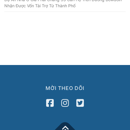
Nhận Được Vốn Tài Trợ Từ Thành Phố
MỜI THEO DÕI