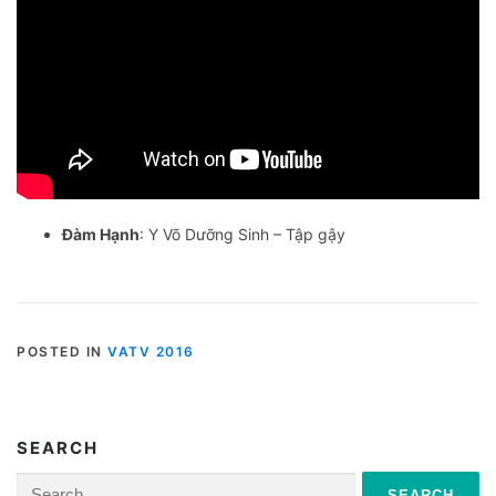
Đàm Hạnh
: Y Võ Dưỡng Sinh – Tập gậy
POSTED IN
VATV 2016
SEARCH
Search