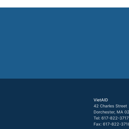
VietAID
42 Charles Street
Dorchester, MA 0
Tel: 617-822-3717
Fax: 617-822-371