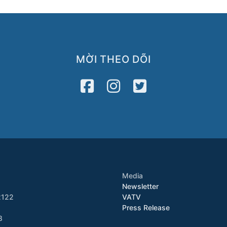
MỜI THEO DÕI
Media
Newsletter
2122
VATV
Press Release
8