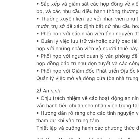
• Sắp xếp và giám sát các hợp đồng về việ
bọ, và các nhu cầu điều hành thông thường
• Thường xuyên liên lạc với nhân viên phụ 
mướn trụ sở để xác định bất cứ nhu cầu ho
• Phối hợp với các nhân viên tình nguyện 
• Quản lý việc lưu trữ và/hoặc xử lý các tài
hợp với những nhân viên và người thuê này.
• Phối hợp với người quản lý văn phòng để
hợp đồng bảo trì như dọn tuyết và các côn
• Phối hợp với Giám đốc Phát triển Địa ốc
Quản lý việc mở và đóng cửa tòa nhà trung 
2) An ninh
• Chịu trách nhiệm về các hoạt động an nin
vận hành tiêu chuẩn cho nhân viên trung tâ
• Hướng dẫn rõ ràng cho các tình nguyện v
tham dự khi vào trung tâm.
Thiết lập và cưỡng hành các phương thức 