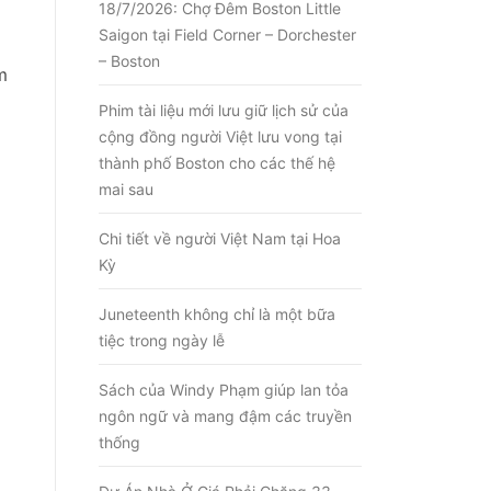
18/7/2026: Chợ Đêm Boston Little
Saigon tại Field Corner – Dorchester
– Boston
m
Phim tài liệu mới lưu giữ lịch sử của
cộng đồng người Việt lưu vong tại
thành phố Boston cho các thế hệ
mai sau
i
Chi tiết về người Việt Nam tại Hoa
Kỳ
Juneteenth không chỉ là một bữa
tiệc trong ngày lễ
Sách của Windy Phạm giúp lan tỏa
ngôn ngữ và mang đậm các truyền
thống