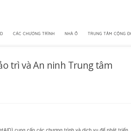
ID
CÁC CHƯƠNG TRÌNH
NHÀ Ở
TRUNG TÂM CỘNG 
o trì và An ninh Trung tâm
tAID) cung cấp các chương trình và dịch vụ để phát triển