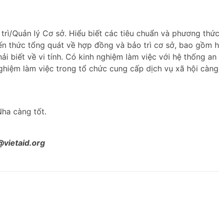
trì/Quản lý Cơ sở. Hiểu biết các tiêu chuẩn và phương thứ
ến thức tổng quát về hợp đồng và bảo trì cơ sở, bao gồm 
i biết về vi tính. Có kinh nghiệm làm việc với hệ thống an
ghiệm làm việc trong tổ chức cung cấp dịch vụ xã hội càng
Nha càng tốt.
@vietaid.org