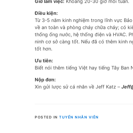
Giờ làm việc:
Khoảng 20-30 giờ mỗi tuần.
Điều kiện:
Từ 3-5 năm kinh nghiệm trong lĩnh vực Bảo 
về an toàn và phòng cháy chữa cháy; có ki
thống ống nước, hệ thống điện và HVAC. Phả
ninh cơ sở càng tốt. Nếu đã có thêm kinh n
tốt hơn.
Ưu tiên:
Biết nói thêm tiếng Việt hay tiếng Tây Ban 
Nộp đơn:
Xin gửi lược sử cá nhân về Jeff Katz –
Jeff
POSTED IN
TUYỂN NHÂN VIÊN