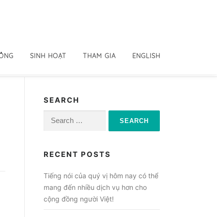
ĐỒNG
SINH HOẠT
THAM GIA
ENGLISH
SEARCH
Search
for:
RECENT POSTS
Tiếng nói của quý vị hôm nay có thể
mang đến nhiều dịch vụ hơn cho
cộng đồng người Việt!