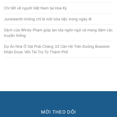
Chi tiết về người Việt Nam tại Hoa Kỳ
Juneteenth không chỉ là một bữa tiệc trong ngày lễ
Sách của Windy Phạm giúp lan tỏa ngôn ngữ và mang đậm các
truyền thống
Dự Án Nhà Ở Giá Phải Chăng 33 Căn Hộ Trên Đường Bowdoin
Nhận Được Vốn Tài Trợ Từ Thành Phố
MỜI THEO DÕI