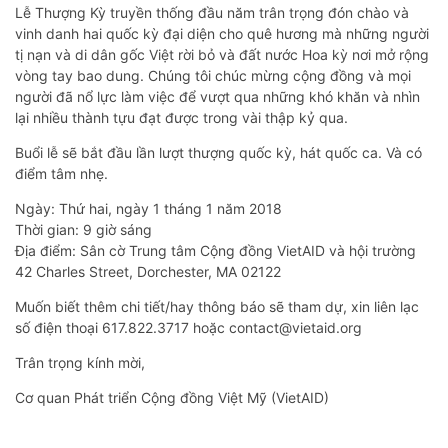
Lễ Thượng Kỳ truyền thống đầu năm trân trọng đón chào và
vinh danh hai quốc kỳ đại diện cho quê hương mà những người
tị nạn và di dân gốc Việt rời bỏ và đất nước Hoa kỳ nơi mở rộng
vòng tay bao dung. Chúng tôi chúc mừng cộng đồng và mọi
người đã nổ lực làm việc để vượt qua những khó khăn và nhìn
lại nhiều thành tựu đạt được trong vài thập kỷ qua.
Buổi lễ sẽ bắt đầu lần lượt thượng quốc kỳ, hát quốc ca. Và có
điểm tâm nhẹ.
Ngày: Thứ hai, ngày 1 tháng 1 năm 2018
Thời gian: 9 giờ sáng
Địa điểm: Sân cờ Trung tâm Cộng đồng VietAID và hội trường
42 Charles Street, Dorchester, MA 02122
Muốn biết thêm chi tiết/hay thông báo sẽ tham dự, xin liên lạc
số điện thoại 617.822.3717 hoặc contact@vietaid.org
Trân trọng kính mời,
Cơ quan Phát triển Cộng đồng Việt Mỹ (VietAID)