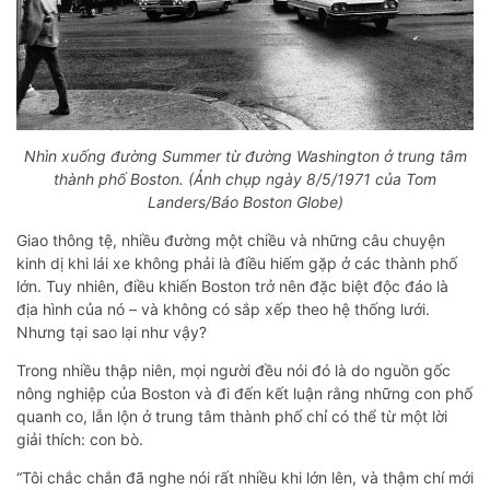
Nhìn xuống đường Summer từ đường Washington ở trung tâm
thành phố Boston. (Ảnh chụp ngày 8/5/1971 của Tom
Landers/Báo Boston Globe)
Giao thông tệ, nhiều đường một chiều và những câu chuyện
kinh dị khi lái xe không phải là điều hiếm gặp ở các thành phố
lớn. Tuy nhiên, điều khiến Boston trở nên đặc biệt độc đáo là
địa hình của nó – và không có sắp xếp theo hệ thống lưới.
Nhưng tại sao lại như vậy?
Trong nhiều thập niên, mọi người đều nói đó là do nguồn gốc
nông nghiệp của Boston và đi đến kết luận rằng những con phố
quanh co, lẫn lộn ở trung tâm thành phố chỉ có thể từ một lời
giải thích: con bò.
“Tôi chắc chắn đã nghe nói rất nhiều khi lớn lên, và thậm chí mới