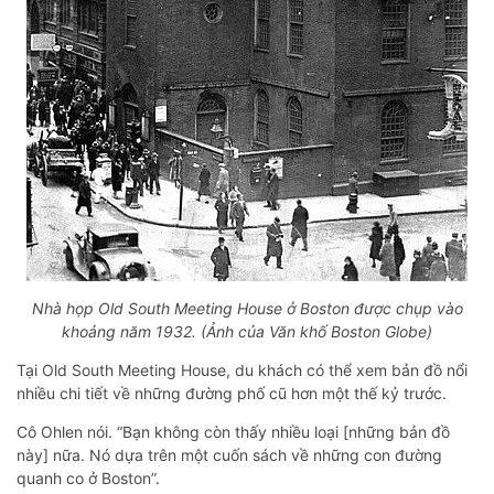
Nhà họp Old South Meeting House ở Boston được chụp vào
khoảng năm 1932. (Ảnh của Văn khố Boston Globe)
Tại Old South Meeting House, du khách có thể xem bản đồ nổi
nhiều chi tiết về những đường phố cũ hơn một thế kỷ trước.
Cô Ohlen nói. “Bạn không còn thấy nhiều loại [những bản đồ
này] nữa. Nó dựa trên một cuốn sách về những con đường
quanh co ở Boston”.