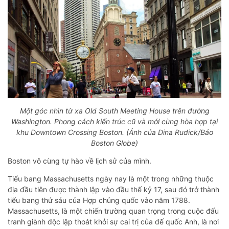
Một góc nhìn từ xa Old South Meeting House trên đường
Washington. Phong cách kiến ​​trúc cũ và mới cùng hòa hợp tại
khu Downtown Crossing Boston. (Ảnh của Dina Rudick/Báo
Boston Globe)
Boston vô cùng tự hào về lịch sử của mình.
Tiểu bang Massachusetts ngày nay là một trong những thuộc
địa đầu tiên được thành lập vào đầu thế kỷ 17, sau đó trở thành
tiểu bang thứ sáu của Hợp chủng quốc vào năm 1788.
Massachusetts, là một chiến trường quan trọng trong cuộc đấu
tranh giành độc lập thoát khỏi sự cai trị của đế quốc Anh, là nơi