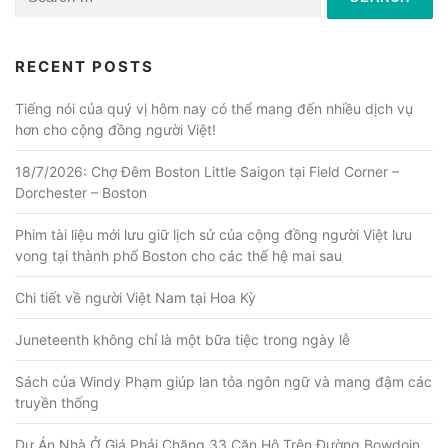
for:
RECENT POSTS
Tiếng nói của quý vị hôm nay có thể mang đến nhiều dịch vụ
hơn cho cộng đồng người Việt!
18/7/2026: Chợ Đêm Boston Little Saigon tại Field Corner –
Dorchester – Boston
Phim tài liệu mới lưu giữ lịch sử của cộng đồng người Việt lưu
vong tại thành phố Boston cho các thế hệ mai sau
Chi tiết về người Việt Nam tại Hoa Kỳ
Juneteenth không chỉ là một bữa tiệc trong ngày lễ
Sách của Windy Phạm giúp lan tỏa ngôn ngữ và mang đậm các
truyền thống
Dự Án Nhà Ở Giá Phải Chăng 33 Căn Hộ Trên Đường Bowdoin