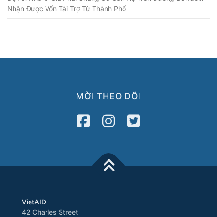
Nhận Được Vốn Tài Trợ Từ Thành Phố
MỜI THEO DÕI
VietAID
42 Charles Street