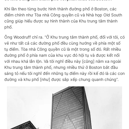
Khi lần theo từng bước hình thành đường phố ở Boston, các
điểm chính như Tòa nhà Công quyền cũ và Nhà họp Old South
cũng giúp hiểu được sự hình thành của Khu trung tâm thành
phố.
Ông Woodruff chỉ ra. “Ở Khu trung tâm thành phố, đối với tôi, có
vẻ như tất cả các đường phố đều cùng hướng về phía một số
tụ điểm. Tòa nhà Công quyền cũ là một trong số đó. Rất nhiều
đường phố ở phía nam của khu vực đó hội tụ và được kết nối
với nhau khá lẫn lộn. Và tôi nghĩ điều này [cũng] nằm xa ngoài
Khu trung tâm thành phố, nhưng nhiều thứ ở Boston bắt đầu
sáng tỏ nếu tôi nghĩ đến những tụ điểm này rồi kế đó là các con
đường và khu phố [như] được sắp xếp chung quanh chúng”.