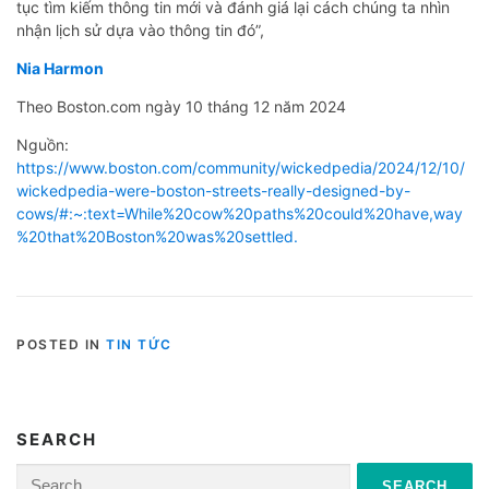
tục tìm kiếm thông tin mới và đánh giá lại cách chúng ta nhìn
nhận lịch sử dựa vào thông tin đó”,
Nia Harmon
Theo Boston.com ngày 10 tháng 12 năm 2024
Nguồn:
https://www.boston.com/community/wickedpedia/2024/12/10/
wickedpedia-were-boston-streets-really-designed-by-
cows/#:~:text=While%20cow%20paths%20could%20have,way
%20that%20Boston%20was%20settled.
POSTED IN
TIN TỨC
SEARCH
Search