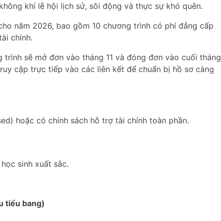
hông khí lễ hội lịch sử, sôi động và thực sự khó quên.
 cho năm 2026, bao gồm 10 chương trình có phí đẳng cấp
ài chính.
 trình sẽ mở đơn vào tháng 11 và đóng đơn vào cuối tháng
 truy cập trực tiếp vào các liên kết để chuẩn bị hồ sơ càng
ed) hoặc có chính sách hỗ trợ tài chính toàn phần.
học sinh xuất sắc.
u tiểu bang)