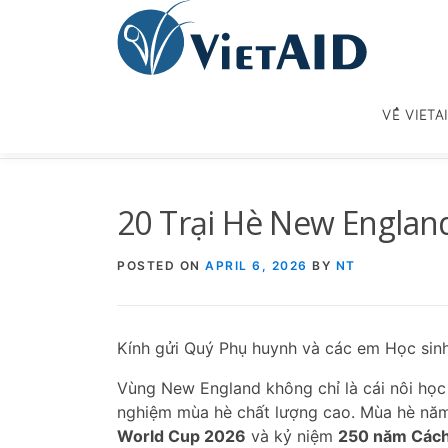
Skip
to
content
VỀ VIETA
20 Trại Hè New Engla
POSTED ON
APRIL 6, 2026
BY
NT
Kính gửi Quý Phụ huynh và các em Học sinh
Vùng New England không chỉ là cái nôi học
nghiệm mùa hè chất lượng cao. Mùa hè năm 
World Cup 2026
và kỷ niệm
250 năm Các