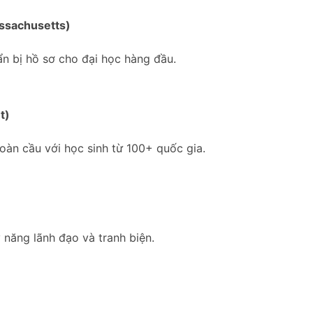
ssachusetts)
ẩn bị hồ sơ cho đại học hàng đầu.
t)
oàn cầu với học sinh từ 100+ quốc gia.
 năng lãnh đạo và tranh biện.