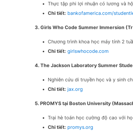
Thực tập phi lợi nhuận có lương và hộ
Chi tiết:
bankofamerica.com/studentl
3. Girls Who Code Summer Immersion (Trự
Chương trình khoa học máy tính 2 tuầ
Chi tiết:
girlswhocode.com
4. The Jackson Laboratory Summer Stude
Nghiên cứu di truyền học và y sinh ch
Chi tiết:
jax.org
5. PROMYS tại Boston University (Massac
Trại hè toán học cường độ cao với h
Chi tiết:
promys.org