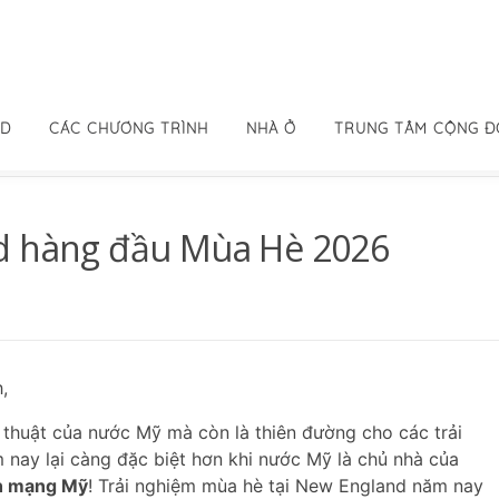
ID
CÁC CHƯƠNG TRÌNH
NHÀ Ở
TRUNG TÂM CỘNG 
nd hàng đầu Mùa Hè 2026
,
 thuật của nước Mỹ mà còn là thiên đường cho các trải
nay lại càng đặc biệt hơn khi nước Mỹ là chủ nhà của
h mạng Mỹ
! Trải nghiệm mùa hè tại New England năm nay