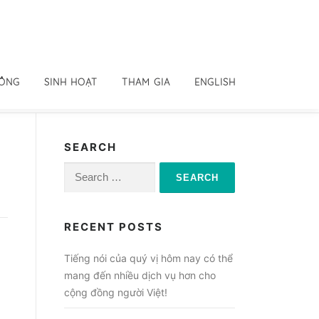
ĐỒNG
SINH HOẠT
THAM GIA
ENGLISH
SEARCH
Search
for:
RECENT POSTS
Tiếng nói của quý vị hôm nay có thể
mang đến nhiều dịch vụ hơn cho
cộng đồng người Việt!