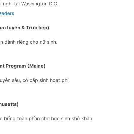
i nghị tại Washington D.C.
eaders
c tuyến & Trực tiếp)
n dành riêng cho nữ sinh.
nt Program (Maine)
uyên sâu, có cấp sinh hoạt phí.
husetts)
ọc bổng toàn phần cho học sinh khó khăn.