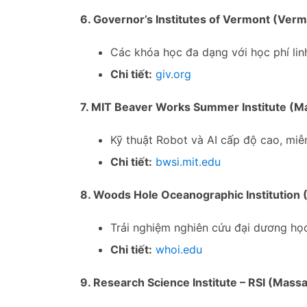
6. Governor’s Institutes of Vermont (Ver
Các khóa học đa dạng với học phí lin
Chi tiết:
giv.org
7. MIT Beaver Works Summer Institute (M
Kỹ thuật Robot và AI cấp độ cao, miễ
Chi tiết:
bwsi.mit.edu
8. Woods Hole Oceanographic Institution
Trải nghiệm nghiên cứu đại dương họ
Chi tiết:
whoi.edu
9. Research Science Institute – RSI (Mass