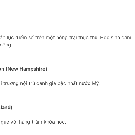
p lực điểm số trên một nông trại thực thụ. Học sinh đắm
 nông.
ion (New Hampshire)
 trường nội trú danh giá bậc nhất nước Mỹ.
sland)
eague với hàng trăm khóa học.