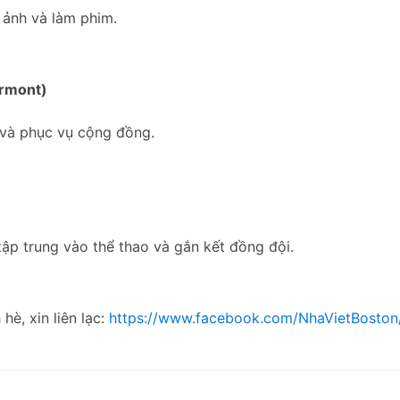
 ảnh và làm phim.
rmont)
 và phục vụ cộng đồng.
tập trung vào thể thao và gắn kết đồng đội.
hè, xin liên lạc:
https://www.facebook.com/NhaVietBoston