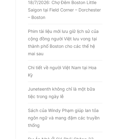
18/7/2026: Chợ Đêm Boston Little
Saigon tại Field Corner – Dorchester
– Boston
Phim tài liệu mới lưu giữ lịch sử của
cộng đồng người Việt lưu vong tại
thành phố Boston cho các thế hệ
mai sau
Chi tiết về người Việt Nam tại Hoa
Kỳ
Juneteenth không chỉ là một bữa
tiệc trong ngày lễ
Sách của Windy Phạm giúp lan tỏa
ngôn ngữ và mang đậm các truyền
thống