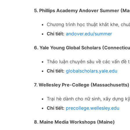
5. Phillips Academy Andover Summer (Ma
Chương trình học thuật khắt khe, chu
Chi tiết:
andover.edu/summer
6. Yale Young Global Scholars (Connecticu
Thảo luận chuyên sâu về các vấn đề t
Chi tiết:
globalscholars.yale.edu
7. Wellesley Pre-College (Massachusetts)
Trại hè dành cho nữ sinh, xây dựng kỹ
Chi tiết:
precollege.wellesley.edu
8. Maine Media Workshops (Maine)