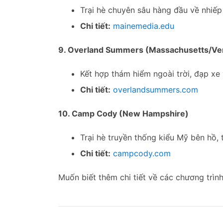
Trại hè chuyên sâu hàng đầu về nhiếp
Chi tiết:
mainemedia.edu
9. Overland Summers (Massachusetts/Ve
Kết hợp thám hiểm ngoài trời, đạp xe
Chi tiết:
overlandsummers.com
10. Camp Cody (New Hampshire)
Trại hè truyền thống kiểu Mỹ bên hồ, 
Chi tiết:
campcody.com
Muốn biết thêm chi tiết về các chương trình 