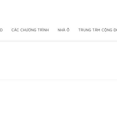
ID
CÁC CHƯƠNG TRÌNH
NHÀ Ở
TRUNG TÂM CỘNG 