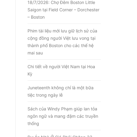
18/7/2026: Chợ Đêm Boston Little
Saigon tại Field Corner – Dorchester
– Boston
Phim tài liệu mới lưu giữ lịch sử của
cộng đồng người Việt lưu vong tại
thành phố Boston cho các thế hệ
mai sau
Chi tiết về người Việt Nam tại Hoa
Kỳ
Juneteenth không chỉ là một bữa
tiệc trong ngày lễ
Sách của Windy Phạm giúp lan tỏa
ngôn ngữ và mang đậm các truyền
thống