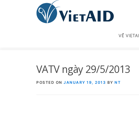
Skip
to
content
VỀ VIETA
VATV ngày 29/5/2013
POSTED ON
JANUARY 19, 2013
BY
NT