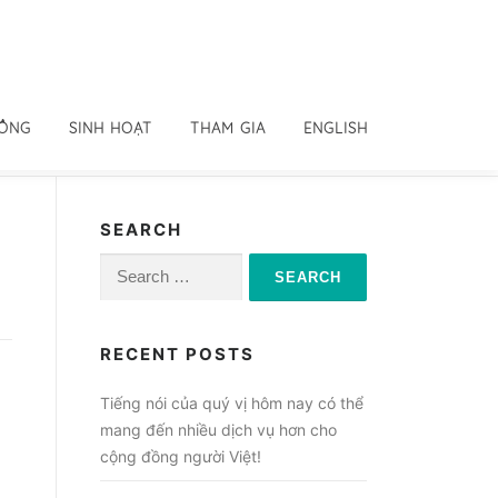
ĐỒNG
SINH HOẠT
THAM GIA
ENGLISH
SEARCH
Search
for:
RECENT POSTS
Tiếng nói của quý vị hôm nay có thể
mang đến nhiều dịch vụ hơn cho
cộng đồng người Việt!