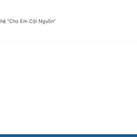
nghệ “Cho Em Cội Nguồn”