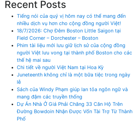
Recent Posts
Tiếng nói của quý vị hôm nay có thể mang đến
nhiều dịch vụ hơn cho cộng đồng người Việt!
18/7/2026: Chợ Đêm Boston Little Saigon tại
Field Corner – Dorchester – Boston
Phim tài liệu mới lưu giữ lịch sử của cộng đồng
người Việt lưu vong tại thành phố Boston cho các
thế hệ mai sau
Chi tiết về người Việt Nam tại Hoa Kỳ
Juneteenth không chỉ là một bữa tiệc trong ngày
lễ
Sách của Windy Phạm giúp lan tỏa ngôn ngữ và
mang đậm các truyền thống
Dự Án Nhà Ở Giá Phải Chăng 33 Căn Hộ Trên
Đường Bowdoin Nhận Được Vốn Tài Trợ Từ Thành
Phố