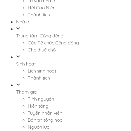
Tư vấn nhà ở
Hội Cao Niên
Thành tích
Nhà ở
Trung tâm Cộng đồng
Các Tổ chức Cộng đồng
Cho thuê chỗ
Sinh hoạt
Lịch sinh hoạt
Thành tích
Tham gia
Tình nguyện
Hiến tặng
Tuyển nhân viên
Bản tin tổng hợp
Nguồn lực