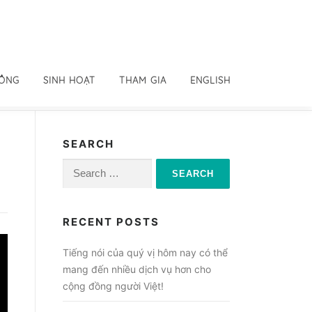
ĐỒNG
SINH HOẠT
THAM GIA
ENGLISH
SEARCH
Search
for:
RECENT POSTS
Tiếng nói của quý vị hôm nay có thể
mang đến nhiều dịch vụ hơn cho
cộng đồng người Việt!