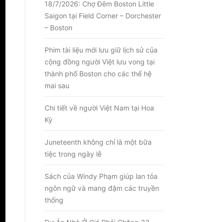
18/7/2026: Chợ Đêm Boston Little
Saigon tại Field Corner – Dorchester
– Boston
Phim tài liệu mới lưu giữ lịch sử của
cộng đồng người Việt lưu vong tại
thành phố Boston cho các thế hệ
mai sau
Chi tiết về người Việt Nam tại Hoa
Kỳ
Juneteenth không chỉ là một bữa
tiệc trong ngày lễ
Sách của Windy Phạm giúp lan tỏa
ngôn ngữ và mang đậm các truyền
thống