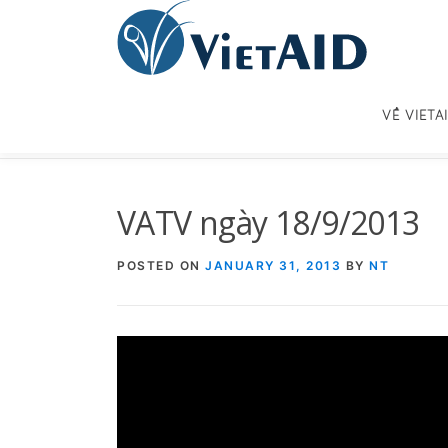
Skip
to
content
VỀ VIETA
VATV ngày 18/9/2013
POSTED ON
JANUARY 31, 2013
BY
NT