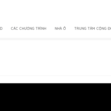
ID
CÁC CHƯƠNG TRÌNH
NHÀ Ở
TRUNG TÂM CỘNG 