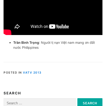
Trần Bình Trọng
: Người tị nạn Việt nam mang ơn đất
nước Philippines
POSTED IN
VATV 2013
SEARCH
Search
for: