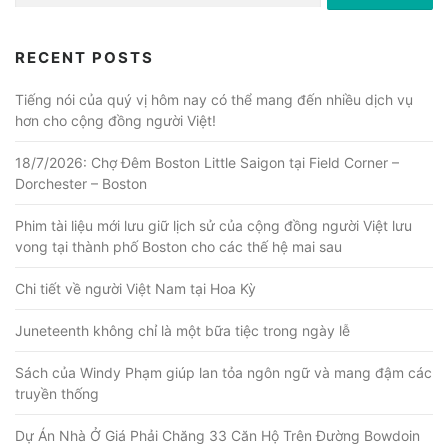
RECENT POSTS
Tiếng nói của quý vị hôm nay có thể mang đến nhiều dịch vụ
hơn cho cộng đồng người Việt!
18/7/2026: Chợ Đêm Boston Little Saigon tại Field Corner –
Dorchester – Boston
Phim tài liệu mới lưu giữ lịch sử của cộng đồng người Việt lưu
vong tại thành phố Boston cho các thế hệ mai sau
Chi tiết về người Việt Nam tại Hoa Kỳ
Juneteenth không chỉ là một bữa tiệc trong ngày lễ
Sách của Windy Phạm giúp lan tỏa ngôn ngữ và mang đậm các
truyền thống
Dự Án Nhà Ở Giá Phải Chăng 33 Căn Hộ Trên Đường Bowdoin