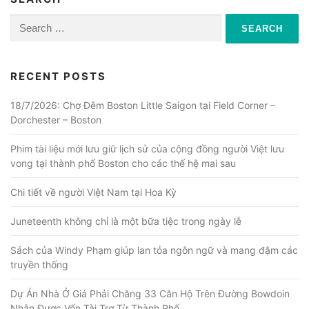
Search
for:
RECENT POSTS
18/7/2026: Chợ Đêm Boston Little Saigon tại Field Corner –
Dorchester – Boston
Phim tài liệu mới lưu giữ lịch sử của cộng đồng người Việt lưu
vong tại thành phố Boston cho các thế hệ mai sau
Chi tiết về người Việt Nam tại Hoa Kỳ
Juneteenth không chỉ là một bữa tiệc trong ngày lễ
Sách của Windy Phạm giúp lan tỏa ngôn ngữ và mang đậm các
truyền thống
Dự Án Nhà Ở Giá Phải Chăng 33 Căn Hộ Trên Đường Bowdoin
Nhận Được Vốn Tài Trợ Từ Thành Phố