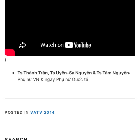
)
Ts Thành Trần, Ts Uyên-Sa Nguyễn & Ts Tâm Nguyễn
:
Phụ nữ VN & ngày Phụ nữ Quốc tế
POSTED IN
VATV 2014
SEARCH