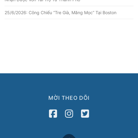
25/6/2026: Công Chiếu “Tre Già, Măng Mọc” Tại Boston
MỜI THEO DÕI