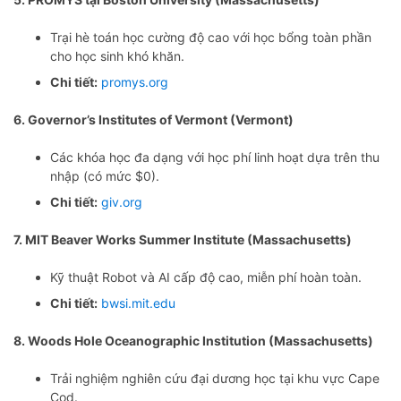
Trại hè toán học cường độ cao với học bổng toàn phần
cho học sinh khó khăn.
Chi tiết:
promys.org
6. Governor’s Institutes of Vermont (Vermont)
Các khóa học đa dạng với học phí linh hoạt dựa trên thu
nhập (có mức $0).
Chi tiết:
giv.org
7. MIT Beaver Works Summer Institute (Massachusetts)
Kỹ thuật Robot và AI cấp độ cao, miễn phí hoàn toàn.
Chi tiết:
bwsi.mit.edu
8. Woods Hole Oceanographic Institution (Massachusetts)
Trải nghiệm nghiên cứu đại dương học tại khu vực Cape
Cod.