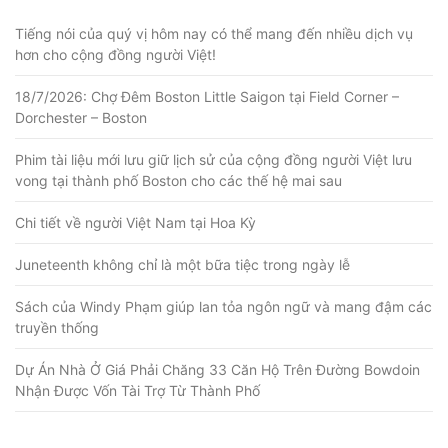
Tiếng nói của quý vị hôm nay có thể mang đến nhiều dịch vụ
hơn cho cộng đồng người Việt!
18/7/2026: Chợ Đêm Boston Little Saigon tại Field Corner –
Dorchester – Boston
Phim tài liệu mới lưu giữ lịch sử của cộng đồng người Việt lưu
vong tại thành phố Boston cho các thế hệ mai sau
Chi tiết về người Việt Nam tại Hoa Kỳ
Juneteenth không chỉ là một bữa tiệc trong ngày lễ
Sách của Windy Phạm giúp lan tỏa ngôn ngữ và mang đậm các
truyền thống
Dự Án Nhà Ở Giá Phải Chăng 33 Căn Hộ Trên Đường Bowdoin
Nhận Được Vốn Tài Trợ Từ Thành Phố