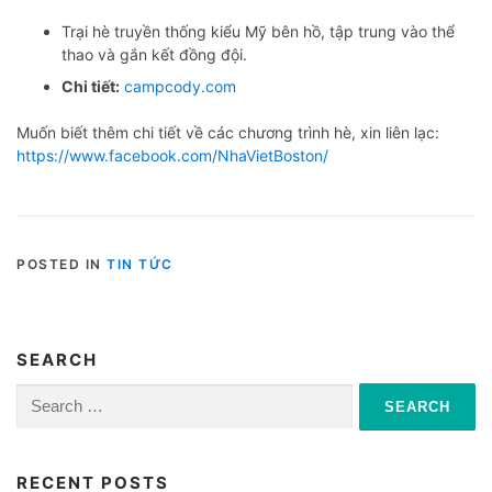
Trại hè truyền thống kiểu Mỹ bên hồ, tập trung vào thể
thao và gắn kết đồng đội.
Chi tiết:
campcody.com
Muốn biết thêm chi tiết về các chương trình hè, xin liên lạc:
https://www.facebook.com/NhaVietBoston/
POSTED IN
TIN TỨC
SEARCH
Search
for:
RECENT POSTS