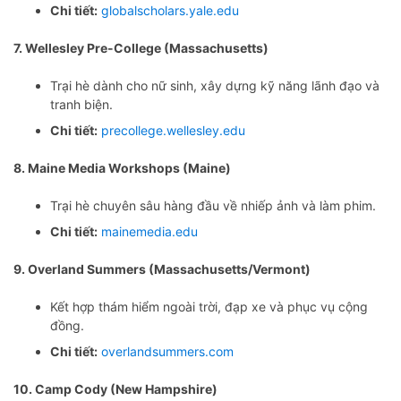
Chi tiết:
globalscholars.yale.edu
7. Wellesley Pre-College (Massachusetts)
Trại hè dành cho nữ sinh, xây dựng kỹ năng lãnh đạo và
tranh biện.
Chi tiết:
precollege.wellesley.edu
8. Maine Media Workshops (Maine)
Trại hè chuyên sâu hàng đầu về nhiếp ảnh và làm phim.
Chi tiết:
mainemedia.edu
9. Overland Summers (Massachusetts/Vermont)
Kết hợp thám hiểm ngoài trời, đạp xe và phục vụ cộng
đồng.
Chi tiết:
overlandsummers.com
10. Camp Cody (New Hampshire)