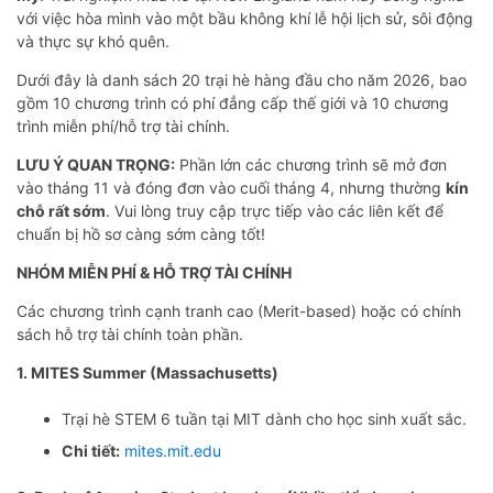
với việc hòa mình vào một bầu không khí lễ hội lịch sử, sôi động
và thực sự khó quên.
Dưới đây là danh sách 20 trại hè hàng đầu cho năm 2026, bao
gồm 10 chương trình có phí đẳng cấp thế giới và 10 chương
trình miễn phí/hỗ trợ tài chính.
LƯU Ý QUAN TRỌNG:
Phần lớn các chương trình sẽ mở đơn
vào tháng 11 và đóng đơn vào cuối tháng 4, nhưng thường
kín
chỗ rất sớm
. Vui lòng truy cập trực tiếp vào các liên kết để
chuẩn bị hồ sơ càng sớm càng tốt!
NHÓM MIỄN PHÍ & HỖ TRỢ TÀI CHÍNH
Các chương trình cạnh tranh cao (Merit-based) hoặc có chính
sách hỗ trợ tài chính toàn phần.
1. MITES Summer (Massachusetts)
Trại hè STEM 6 tuần tại MIT dành cho học sinh xuất sắc.
Chi tiết:
mites.mit.edu