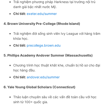
Trải nghiệm phương pháp Harkness tại trường nội trú
danh giá bậc nhất nước Mỹ.
Chi tiết:
exeter.edu/summer
4. Brown University Pre-College (Rhode Island)
Trải nghiệm đời sống sinh viên Ivy League với hàng trăm
khóa học.
Chi tiết:
precollege.brown.edu
5. Phillips Academy Andover Summer (Massachusetts)
Chương trình học thuật khắt khe, chuẩn bị hồ sơ cho đại
học hàng đầu.
Chi tiết:
andover.edu/summer
6. Yale Young Global Scholars (Connecticut)
Thảo luận chuyên sâu về các vấn đề toàn cầu với học
sinh từ 100+ quốc gia.