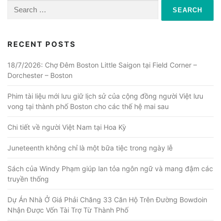
Search
for:
RECENT POSTS
18/7/2026: Chợ Đêm Boston Little Saigon tại Field Corner –
Dorchester – Boston
Phim tài liệu mới lưu giữ lịch sử của cộng đồng người Việt lưu
vong tại thành phố Boston cho các thế hệ mai sau
Chi tiết về người Việt Nam tại Hoa Kỳ
Juneteenth không chỉ là một bữa tiệc trong ngày lễ
Sách của Windy Phạm giúp lan tỏa ngôn ngữ và mang đậm các
truyền thống
Dự Án Nhà Ở Giá Phải Chăng 33 Căn Hộ Trên Đường Bowdoin
Nhận Được Vốn Tài Trợ Từ Thành Phố