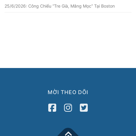
25/6/2026: Công Chiếu “Tre Già, Măng Mọc” Tại Boston
MỜI THEO DÕI