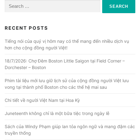
Search
for:
RECENT POSTS
Tiếng nói của quý vị hôm nay có thể mang đến nhiều dịch vụ
hơn cho cộng đồng người Việt!
18/7/2026: Chợ Đêm Boston Little Saigon tại Field Corner –
Dorchester – Boston
Phim tài liệu mới lưu giữ lịch sử của cộng đồng người Việt lưu
vong tại thành phố Boston cho các thế hệ mai sau
Chi tiết về người Việt Nam tại Hoa Kỳ
Juneteenth không chỉ là một bữa tiệc trong ngày lễ
Sách của Windy Phạm giúp lan tỏa ngôn ngữ và mang đậm các
truyền thống