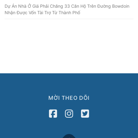
Dự Án Nhà Ở Giá Phải Chăng 33 Căn Hộ Trên Đường Bowdoin
Nhận Được Vốn Tài Trợ Từ Thành Phố
MỜI THEO DÕI