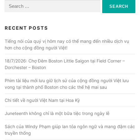
Search
for:
RECENT POSTS
Tiếng nói của quý vị hôm nay có thể mang đến nhiều dịch vụ
hơn cho cộng đồng người Việt!
18/7/2026: Chợ Đêm Boston Little Saigon tại Field Corner –
Dorchester – Boston
Phim tài liệu mới lưu giữ lịch sử của cộng đồng người Việt lưu
vong tại thành phố Boston cho các thế hệ mai sau
Chi tiết về người Việt Nam tại Hoa Kỳ
Juneteenth không chỉ là một bữa tiệc trong ngày lễ
Sách của Windy Phạm giúp lan tỏa ngôn ngữ và mang đậm các
truyền thống