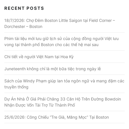
RECENT POSTS
18/7/2026: Chợ Đêm Boston Little Saigon tại Field Corner –
Dorchester – Boston
Phim tài liệu mới lưu giữ lịch sử của cộng đồng người Việt lưu
vong tại thành phố Boston cho các thế hệ mai sau
Chi tiết về người Việt Nam tại Hoa Kỳ
Juneteenth không chỉ là một bữa tiệc trong ngày lễ
Sách của Windy Phạm giúp lan tỏa ngôn ngữ và mang đậm các
truyền thống
Dự Án Nhà Ở Giá Phải Chăng 33 Căn Hộ Trên Đường Bowdoin
Nhận Được Vốn Tài Trợ Từ Thành Phố
25/6/2026: Công Chiếu “Tre Già, Măng Mọc” Tại Boston