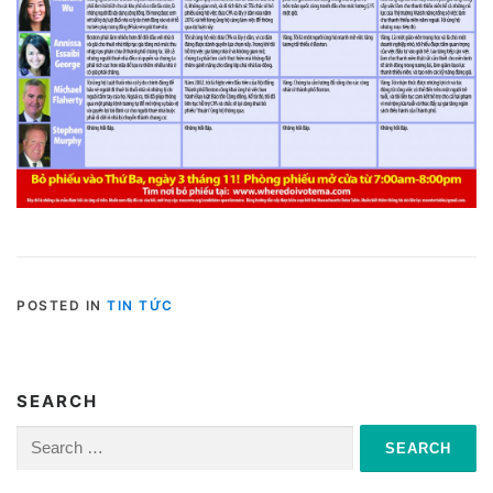
POSTED IN
TIN TỨC
SEARCH
Search
for: