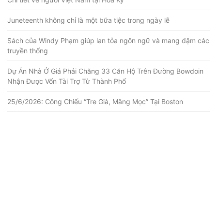
Juneteenth không chỉ là một bữa tiệc trong ngày lễ
Sách của Windy Phạm giúp lan tỏa ngôn ngữ và mang đậm các
truyền thống
Dự Án Nhà Ở Giá Phải Chăng 33 Căn Hộ Trên Đường Bowdoin
Nhận Được Vốn Tài Trợ Từ Thành Phố
25/6/2026: Công Chiếu “Tre Già, Măng Mọc” Tại Boston