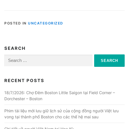
POSTED IN
UNCATEGORIZED
SEARCH
Search
for:
RECENT POSTS
18/7/2026: Chợ Đêm Boston Little Saigon tại Field Corner –
Dorchester – Boston
Phim tài liệu mới lưu giữ lịch sử của cộng đồng người Việt lưu
vong tại thành phố Boston cho các thế hệ mai sau
Chi tiết về người Việt Nam tại Hoa Kỳ