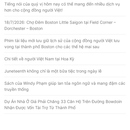
Tiếng nói của quý vị hôm nay có thể mang đến nhiều dịch vụ
hơn cho cộng đồng người Việt!
18/7/2026: Chợ Đêm Boston Little Saigon tại Field Corner –
Dorchester – Boston
Phim tài liệu mới lưu giữ lịch sử của cộng đồng người Việt lưu
vong tại thành phố Boston cho các thế hệ mai sau
Chi tiết về người Việt Nam tại Hoa Kỳ
Juneteenth không chỉ là một bữa tiệc trong ngày lễ
Sách của Windy Phạm giúp lan tỏa ngôn ngữ và mang đậm các
truyền thống
Dự Án Nhà Ở Giá Phải Chăng 33 Căn Hộ Trên Đường Bowdoin
Nhận Được Vốn Tài Trợ Từ Thành Phố