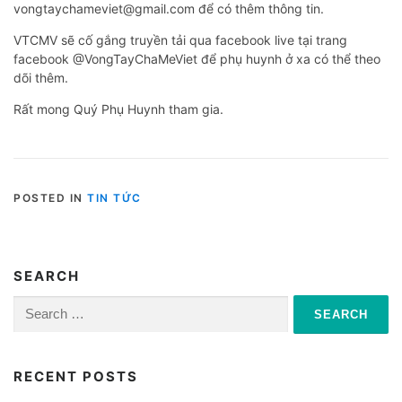
vongtaychameviet@gmail.com để có thêm thông tin.
VTCMV sẽ cố gắng truyền tải qua facebook live tại trang
facebook @VongTayChaMeViet để phụ huynh ở xa có thể theo
dõi thêm.
Rất mong Quý Phụ Huynh tham gia.
POSTED IN
TIN TỨC
SEARCH
Search
for:
RECENT POSTS