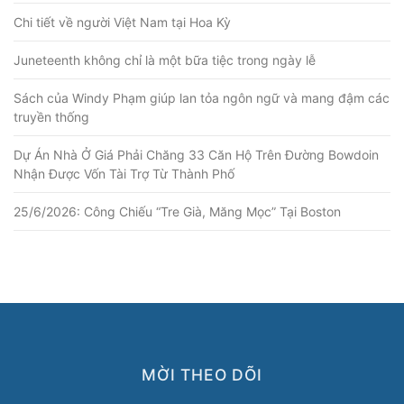
Chi tiết về người Việt Nam tại Hoa Kỳ
Juneteenth không chỉ là một bữa tiệc trong ngày lễ
Sách của Windy Phạm giúp lan tỏa ngôn ngữ và mang đậm các
truyền thống
Dự Án Nhà Ở Giá Phải Chăng 33 Căn Hộ Trên Đường Bowdoin
Nhận Được Vốn Tài Trợ Từ Thành Phố
25/6/2026: Công Chiếu “Tre Già, Măng Mọc” Tại Boston
MỜI THEO DÕI