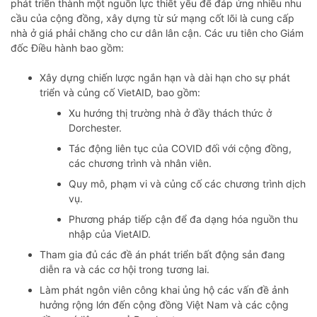
phát triển thành một nguồn lực thiết yếu để đáp ứng nhiều nhu
cầu của cộng đồng, xây dựng từ sứ mạng cốt lõi là cung cấp
nhà ở giá phải chăng cho cư dân lân cận. Các ưu tiên cho Giám
đốc Điều hành bao gồm:
Xây dựng chiến lược ngắn hạn và dài hạn cho sự phát
triển và củng cố VietAID, bao gồm:
Xu hướng thị trường nhà ở đầy thách thức ở
Dorchester.
Tác động liên tục của COVID đối với cộng đồng,
các chương trình và nhân viên.
Quy mô, phạm vi và củng cố các chương trình dịch
vụ.
Phương pháp tiếp cận để đa dạng hóa nguồn thu
nhập của VietAID.
Tham gia đủ các đề án ​​phát triển bất động sản đang
diễn ra và các cơ hội trong tương lai.
Làm phát ngôn viên công khai ủng hộ các vấn đề ảnh
hưởng rộng lớn đến cộng đồng Việt Nam và các cộng