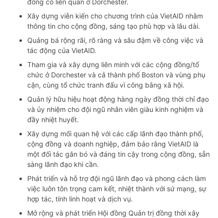
đồng có liên quan ở Dorchester.
Xây dựng viễn kiến cho chương trình của VietAID nhằm
thông tin cho cộng đồng, sáng tạo phù hợp và lâu dài.
Quảng bá rộng rãi, rõ ràng và sâu đậm về công việc và
tác động của VietAID.
Tham gia và xây dựng liên minh với các cộng đồng/tổ
chức ở Dorchester và cả thành phố Boston và vùng phụ
cận, cùng tổ chức tranh đấu vì công bằng xã hội.
Quản lý hữu hiệu hoạt động hàng ngày đồng thời chỉ đạo
và ủy nhiệm cho đội ngũ nhân viên giàu kinh nghiệm và
đầy nhiệt huyết.
Xây dựng mối quan hệ với các cấp lãnh đạo thành phố,
cộng đồng và doanh nghiệp, đảm bảo rằng VietAID là
một đối tác gắn bó và đáng tin cậy trong cộng đồng, sẵn
sàng lãnh đạo khi cần.
Phát triển và hỗ trợ đội ngũ lãnh đạo và phong cách làm
việc luôn tôn trọng cam kết, nhiệt thành với sứ mạng, sự
hợp tác, tính linh hoạt và dịch vụ.
Mở rộng và phát triển Hội đồng Quản trị đồng thời xây