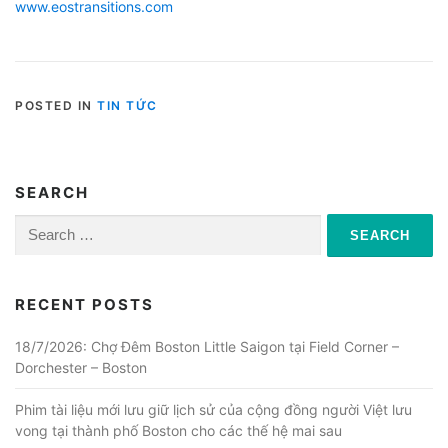
www.eostransitions.com
POSTED IN
TIN TỨC
SEARCH
Search
for:
RECENT POSTS
18/7/2026: Chợ Đêm Boston Little Saigon tại Field Corner –
Dorchester – Boston
Phim tài liệu mới lưu giữ lịch sử của cộng đồng người Việt lưu
vong tại thành phố Boston cho các thế hệ mai sau