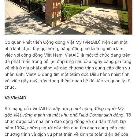
Cơ quan ​​Phát triển Cộng đồng Việt Mỹ (VietAID) hiện cần một
nhà lãnh đạo đầy gợi hứng, năng động, có kinh nghiệm làm
việc với cộng đồng Việt Nam. VietAID là một tổ chức đang trên
đà phát triển trong nỗ lực đáp ứng nhu cầu ngày càng gia tăng
về nhà ở giá phải chăng và các chương trình cung cấp dịch vụ
nhân sinh. VietAID đang tìm một Giám đốc Điều hành nhiệt tình
với việc gây quỹ, xây dựng thêm quan hệ đối tác và quản lý tổ
chức.
Về VietAID
Sứ mạng của VietAID là
xây dựng một cộng đồng người Mỹ
gốc Việt vững mạnh và một khu phố Field Corner sinh động.
Tổ
chức được các nhà lãnh đạo cộng đồng và cư dân thành lập
năm 1994, những người này tích cực tìm cách cung cấp các
chương trình và dịch vụ phát triển về kinh tế toàn diện để xóa