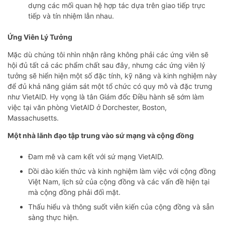
dựng các mối quan hệ hợp tác dựa trên giao tiếp trực
tiếp và tín nhiệm lẫn nhau.
Ứng Viên Lý Tưởng
Mặc dù chúng tôi nhìn nhận rằng không phải các ứng viên sẽ
hội đủ tất cả các phẩm chất sau đây, nhưng các ứng viên lý
tưởng sẽ hiển hiện một số đặc tính, kỹ năng và kinh nghiệm này
để đủ khả năng giám sát một tổ chức có quy mô và đặc trưng
như VietAID. Hy vọng là tân Giám đốc Điều hành sẽ sớm làm
việc tại văn phòng VietAID ở Dorchester, Boston,
Massachusetts.
Một nhà lãnh đạo tập trung vào sứ mạng
và cộng đồng
Đam mê và cam kết với sứ mạng VietAID.
Dồi dào kiến thức và kinh nghiệm làm việc với cộng đồng
Việt Nam, lịch sử của cộng đồng và các vấn đề hiện tại
mà cộng đồng phải đối mặt.
Thấu hiểu và thông suốt viễn kiến của cộng đồng và sẵn
sàng thực hiện.