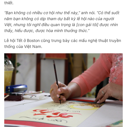
thiết.
“Bạn không có nhiều cơ hội như thế này,”
anh nói.
“Có thể suốt
năm bạn không có dịp tham dự bất kỳ lễ hội nào của người
Việt, nhưng tôi nghĩ điều quan trọng là [con gái tôi] được nhìn
thấy, hiểu được, được hòa mình thưởng thức.”
Lễ hội Tết ở Boston cũng trưng bày các mẩu nghệ thuật truyền
thống của Việt Nam.