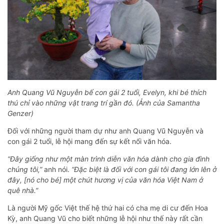
Anh Quang Vũ Nguyễn bế con gái 2 tuổi, Evelyn, khi bé thích
thú chỉ vào những vật trang trí gần đó. (Ảnh của Samantha
Genzer)
Đối với những người tham dự như anh Quang Vũ Nguyễn và
con gái 2 tuổi, lễ hội mang đến sự kết nối văn hóa.
“Đây giống như một màn trình diễn văn hóa dành cho gia đình
chúng tôi,”
anh nói.
“Đặc biệt là đối với con gái tôi đang lớn lên ở
đây, [nó cho bé] một chút hương vị của văn hóa Việt Nam ở
quê nhà.”
Là người Mỹ gốc Việt thế hệ thứ hai có cha mẹ di cư đến Hoa
Kỳ, anh Quang Vũ cho biết những lễ hội như thế này rất cần