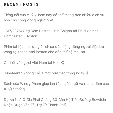
RECENT POSTS
Tiếng nói của quý vị hôm nay có thể mang đến nhiều dịch vụ
hơn cho cộng đồng người Việt!
18/7/2026: Chợ Đêm Boston Little Saigon tại Field Corner –
Dorchester – Boston
Phim tài liệu mới lưu giữ lịch sử của cộng đồng người Việt lưu
vong tại thành phố Boston cho các thế hệ mai sau
Chi tiết về người Việt Nam tại Hoa Kỳ
Juneteenth không chỉ là một bữa tiệc trong ngày lễ
Sách của Windy Phạm giúp lan tỏa ngôn ngữ và mang đậm các
truyền thống
Dự Án Nhà Ở Giá Phải Chăng 33 Căn Hộ Trên Đường Bowdoin
Nhận Được Vốn Tài Trợ Từ Thành Phố