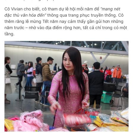
Cô Vivian cho biết, cô tham dự lễ hội mỗi năm để
“mang nét
đặc thù văn hóa đến”
thông qua trang phục truyền thống. Cô
thêm rằng lễ mừng Tết năm nay cảm thấy gần gủi hơn những
năm trước – nhờ vào địa điểm rộng hơn, tất cả chỉ trong có một
tầng.