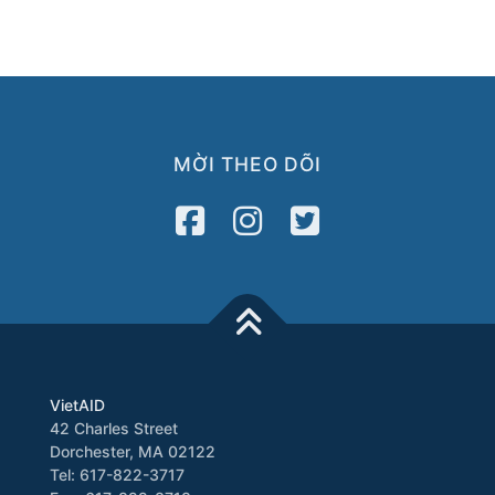
MỜI THEO DÕI
VietAID
42 Charles Street
Dorchester, MA 02122
Tel: 617-822-3717