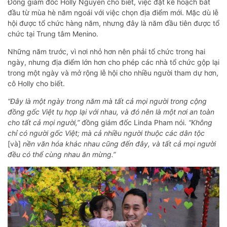
Đồng giám đốc Holly Nguyen cho biết, việc đặt kế hoạch bắt
đầu từ mùa hè năm ngoái với việc chọn địa điểm mới. Mặc dù lễ
hội được tổ chức hàng năm, nhưng đây là năm đầu tiên được tổ
chức tại Trung tâm Menino.
Những năm trước, vì nơi nhỏ hơn nên phải tổ chức trong hai
ngày, nhưng địa điểm lớn hơn cho phép các nhà tổ chức gộp lại
trong một ngày và mở rộng lễ hội cho nhiều người tham dự hơn,
cô Holly cho biết.
“Đây là một ngày trong năm mà tất cả mọi người trong cộng
đồng gốc Việt tụ họp lại với nhau, và đó nên là một nơi an toàn
cho tất cả mọi người,”
đồng giám đốc Linda Pham nói.
“Không
chỉ có người gốc Việt; mà cả nhiều người thuộc các dân tộc
[và]
nền văn hóa khác nhau cũng đến đây, và tất cả mọi người
đều có thể cùng nhau ăn mừng.”