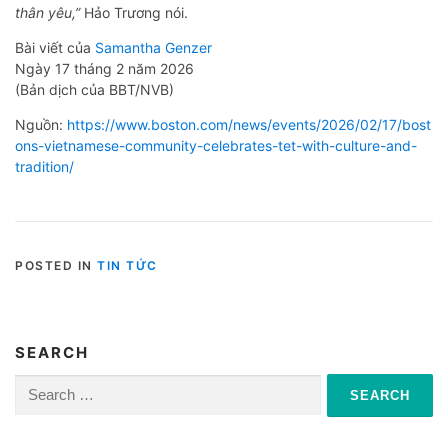
thân yêu,”
Hảo Trương nói.
Bài viết của
Samantha Genzer
Ngày 17 tháng 2 năm 2026
(Bản dịch của BBT/NVB)
Nguồn:
https://www.boston.com/news/events/2026/02/17/bost
ons-vietnamese-community-celebrates-tet-with-culture-and-
tradition/
POSTED IN
TIN TỨC
SEARCH
Search
for: