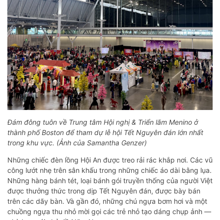
Đám đông tuôn về Trung tâm Hội nghị & Triển lãm Menino ở
thành phố Boston để tham dự lễ hội Tết Nguyên đán lớn nhất
trong khu vực. (Ảnh của Samantha Genzer)
Những chiếc đèn lồng Hội An được treo rải rác khắp nơi. Các vũ
công lướt nhẹ trên sân khấu trong những chiếc áo dài bằng lụa.
Những hàng bánh tét, loại bánh gói truyền thống của người Việt
được thưởng thức trong dịp Tết Nguyên đán, được bày bán
trên các dãy bàn. Và gần đó, những chú ngựa bơm hơi và một
chuồng ngựa thu nhỏ mời gọi các trẻ nhỏ tạo dáng chụp ảnh —