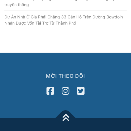
truyền thống
Dự Án Nhà Ở Giá Phải Chăng 33 Căn Hộ Trên Đường Bowdoin
Nhận Được Vốn Tài Trợ Từ Thành Phố
MỜI THEO DÕI