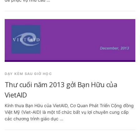
DẠY KÈM SAU GIỜ HỌC
Thư cuối năm 2013 gởi Bạn Hữu của
VietAID
Kính thưa Bạn Hữu của VietAID, Cơ Quan Phát Triển Cộng đồng
Việt Mỹ (Viet-AID) là một tổ chức bất vụ lợi chuyên cung cấp
các chương trình giáo dục …