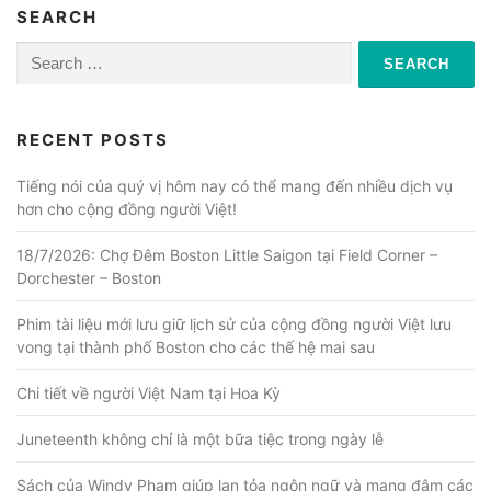
SEARCH
Search
for:
RECENT POSTS
Tiếng nói của quý vị hôm nay có thể mang đến nhiều dịch vụ
hơn cho cộng đồng người Việt!
18/7/2026: Chợ Đêm Boston Little Saigon tại Field Corner –
Dorchester – Boston
Phim tài liệu mới lưu giữ lịch sử của cộng đồng người Việt lưu
vong tại thành phố Boston cho các thế hệ mai sau
Chi tiết về người Việt Nam tại Hoa Kỳ
Juneteenth không chỉ là một bữa tiệc trong ngày lễ
Sách của Windy Phạm giúp lan tỏa ngôn ngữ và mang đậm các