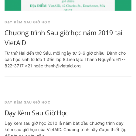
DẠY KÈM SAU GIỜ HỌC
Chương trình Sau giờ học năm 2019 tại
VietAID
Từ thứ Hai đến thứ Sáu, mỗi ngày từ 3-6 giờ chiều. Dành cho
các học sinh từ lớp 1 đến lớp 8.Liên lạc: Thanh Nguyễn: 617-
822-3717 x21 hoặc thanh@vietaid.org
DẠY KÈM SAU GIỜ HỌC
Dạy Kèm Sau Giờ Học
Dạy kèm sau giờ học 2010 là năm bắt đầu chương trình dạy
kèm sau giờ học của VietAID. Chương trình nầy được thiết lập
để phục vụ nhu cầu …