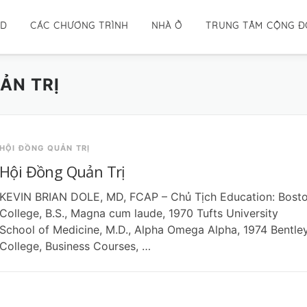
ID
CÁC CHƯƠNG TRÌNH
NHÀ Ở
TRUNG TÂM CỘNG 
ẢN TRỊ
HỘI ĐỒNG QUẢN TRỊ
Hội Đồng Quản Trị
KEVIN BRIAN DOLE, MD, FCAP – Chủ Tịch Education: Bost
College, B.S., Magna cum laude, 1970 Tufts University
School of Medicine, M.D., Alpha Omega Alpha, 1974 Bentle
College, Business Courses, …