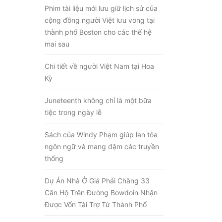
Phim tài liệu mới lưu giữ lịch sử của
cộng đồng người Việt lưu vong tại
thành phố Boston cho các thế hệ
mai sau
Chi tiết về người Việt Nam tại Hoa
Kỳ
Juneteenth không chỉ là một bữa
tiệc trong ngày lễ
Sách của Windy Phạm giúp lan tỏa
ngôn ngữ và mang đậm các truyền
thống
Dự Án Nhà Ở Giá Phải Chăng 33
Căn Hộ Trên Đường Bowdoin Nhận
Được Vốn Tài Trợ Từ Thành Phố