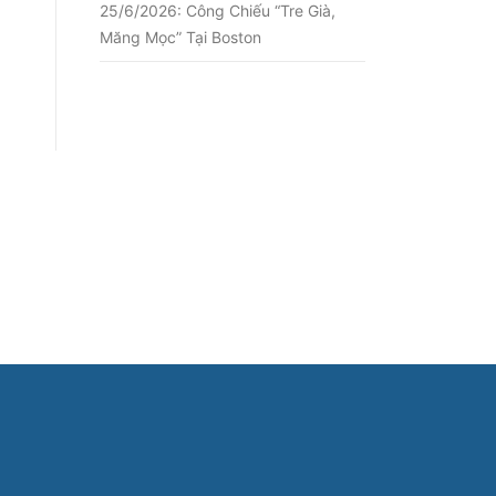
25/6/2026: Công Chiếu “Tre Già,
Măng Mọc” Tại Boston