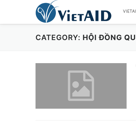
Skip
to
VIETA
content
CATEGORY:
HỘI ĐỒNG QU