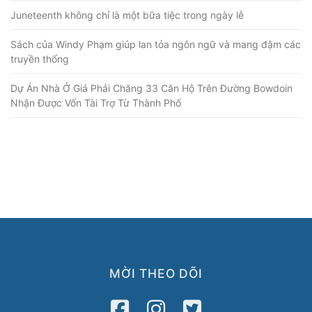
Juneteenth không chỉ là một bữa tiệc trong ngày lễ
Sách của Windy Phạm giúp lan tỏa ngôn ngữ và mang đậm các
truyền thống
Dự Án Nhà Ở Giá Phải Chăng 33 Căn Hộ Trên Đường Bowdoin
Nhận Được Vốn Tài Trợ Từ Thành Phố
MỜI THEO DÕI