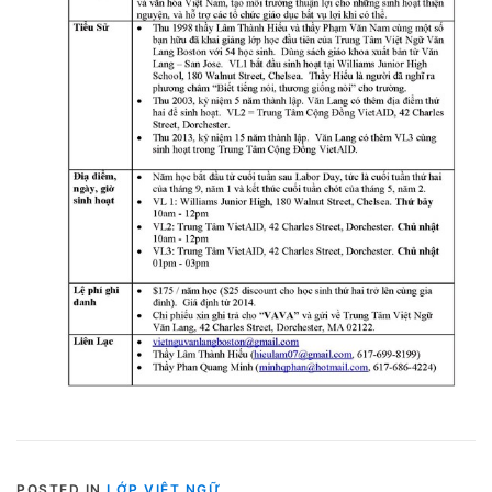
POSTED IN
LỚP VIỆT NGỮ