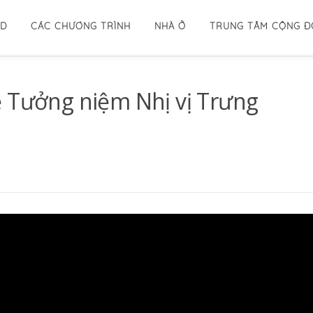
ID
CÁC CHƯƠNG TRÌNH
NHÀ Ở
TRUNG TÂM CỘNG 
ễ Tưởng niệm Nhị vị Trưng