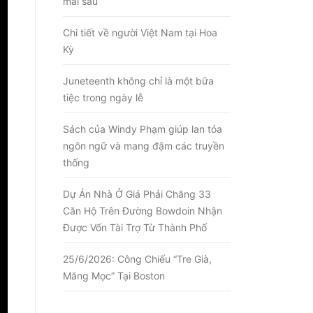
mai sau
Chi tiết về người Việt Nam tại Hoa
Kỳ
Juneteenth không chỉ là một bữa
tiệc trong ngày lễ
Sách của Windy Phạm giúp lan tỏa
ngôn ngữ và mang đậm các truyền
thống
Dự Án Nhà Ở Giá Phải Chăng 33
Căn Hộ Trên Đường Bowdoin Nhận
Được Vốn Tài Trợ Từ Thành Phố
25/6/2026: Công Chiếu “Tre Già,
Măng Mọc” Tại Boston