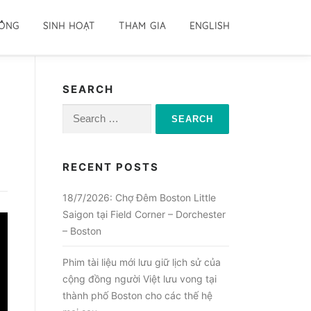
ĐỒNG
SINH HOẠT
THAM GIA
ENGLISH
SEARCH
Search
for:
RECENT POSTS
18/7/2026: Chợ Đêm Boston Little
Saigon tại Field Corner – Dorchester
– Boston
Phim tài liệu mới lưu giữ lịch sử của
cộng đồng người Việt lưu vong tại
thành phố Boston cho các thế hệ