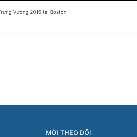
 Trưng Vương 2016 tại Boston
MỜI THEO DÕI