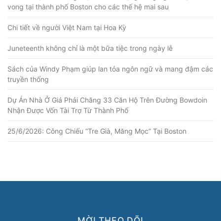
vong tại thành phố Boston cho các thế hệ mai sau
Chi tiết về người Việt Nam tại Hoa Kỳ
Juneteenth không chỉ là một bữa tiệc trong ngày lễ
Sách của Windy Phạm giúp lan tỏa ngôn ngữ và mang đậm các
truyền thống
Dự Án Nhà Ở Giá Phải Chăng 33 Căn Hộ Trên Đường Bowdoin
Nhận Được Vốn Tài Trợ Từ Thành Phố
25/6/2026: Công Chiếu “Tre Già, Măng Mọc” Tại Boston
MỜI THEO DÕI