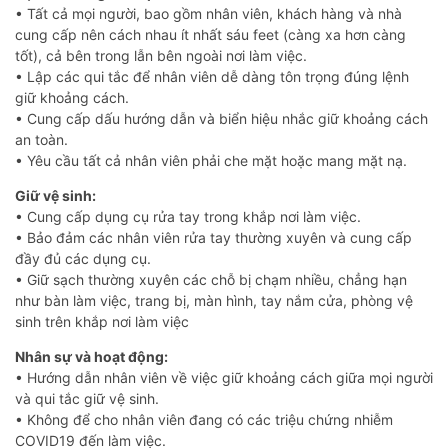
• Tất cả mọi người, bao gồm nhân viên, khách hàng và nhà
cung cấp nên cách nhau ít nhất sáu feet (càng xa hơn càng
tốt), cả bên trong lẫn bên ngoài nơi làm việc.
• Lập các qui tắc để nhân viên dễ dàng tôn trọng đúng lệnh
giữ khoảng cách.
• Cung cấp dấu hướng dẫn và biển hiệu nhắc giữ khoảng cách
an toàn.
• Yêu cầu tất cả nhân viên phải che mặt hoặc mang mặt nạ.
Giữ vệ sinh:
• Cung cấp dụng cụ rửa tay trong khắp nơi làm việc.
• Bảo đảm các nhân viên rửa tay thường xuyên và cung cấp
đầy đủ các dụng cụ.
• Giữ sạch thường xuyên các chỗ bị chạm nhiều, chẳng hạn
như bàn làm việc, trang bị, màn hình, tay nắm cửa, phòng vệ
sinh trên khắp nơi làm việc
Nhân sự và hoạt động:
• Hướng dẫn nhân viên về việc giữ khoảng cách giữa mọi người
và qui tắc giữ vệ sinh.
• Không để cho nhân viên đang có các triệu chứng nhiễm
COVID19 đến làm việc.