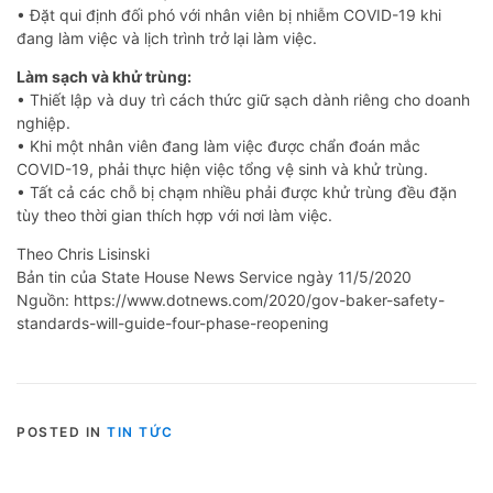
• Đặt qui định đối phó với nhân viên bị nhiễm COVID-19 khi
đang làm việc và lịch trình trở lại làm việc.
Làm sạch và khử trùng:
• Thiết lập và duy trì cách thức giữ sạch dành riêng cho doanh
nghiệp.
• Khi một nhân viên đang làm việc được chẩn đoán mắc
COVID-19, phải thực hiện việc tổng vệ sinh và khử trùng.
• Tất cả các chỗ bị chạm nhiều phải được khử trùng đều đặn
tùy theo thời gian thích hợp với nơi làm việc.
Theo Chris Lisinski
Bản tin của State House News Service ngày 11/5/2020
Nguồn: https://www.dotnews.com/2020/gov-baker-safety-
standards-will-guide-four-phase-reopening
POSTED IN
TIN TỨC