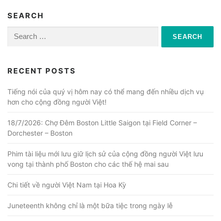
SEARCH
Search
for:
RECENT POSTS
Tiếng nói của quý vị hôm nay có thể mang đến nhiều dịch vụ
hơn cho cộng đồng người Việt!
18/7/2026: Chợ Đêm Boston Little Saigon tại Field Corner –
Dorchester – Boston
Phim tài liệu mới lưu giữ lịch sử của cộng đồng người Việt lưu
vong tại thành phố Boston cho các thế hệ mai sau
Chi tiết về người Việt Nam tại Hoa Kỳ
Juneteenth không chỉ là một bữa tiệc trong ngày lễ