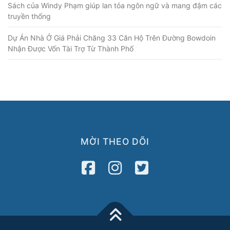
Sách của Windy Phạm giúp lan tỏa ngôn ngữ và mang đậm các
truyền thống
Dự Án Nhà Ở Giá Phải Chăng 33 Căn Hộ Trên Đường Bowdoin
Nhận Được Vốn Tài Trợ Từ Thành Phố
MỜI THEO DÕI