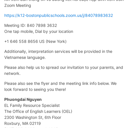
Zoom Meeting
https://k12-bostonpublicschools.zoom.us/j/84078983632
Meeting ID: 840 7898 3632
One tap mobile, Dial by your location
+1 646 558 8656 US (New York)
Additionally, interpretation services will be provided in the
Vietnamese language.
Please also help us to spread our invitation to your parents, and
network.
Please also see the flyer and the meeting link info below. We
look forward to seeing you there!
Phuongdai Nguyen
EL Family Resource Specialist
The Office of English Learners (OEL)
2300 Washington St, 6th Floor
Roxbury, MA 02119