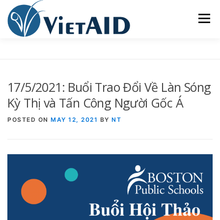
Skip
to
Menu
content
VỀ VIETAID
CÁC CHƯƠNG TRÌNH
NHÀ Ở
17/5/2021: Buổi Trao Đổi Về Làn Sóng
TRUNG TÂM CỘNG ĐỒNG
SINH HOẠT
Kỳ Thị và Tấn Công Người Gốc Á
POSTED ON
MAY 12, 2021
BY
NT
THAM GIA
ENGLISH