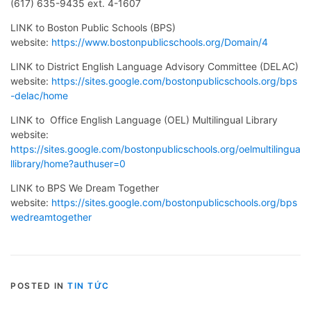
(617) 635-9435 ext. 4-1607
LINK to Boston Public Schools (BPS)
website:
https://www.bostonpublicschools.org/Domain/4
LINK to District English Language Advisory Committee (DELAC)
website:
https://sites.google.com/bostonpublicschools.org/bps
-delac/home
LINK to Office English Language (OEL) Multilingual Library
website:
https://sites.google.com/bostonpublicschools.org/oelmultilingua
llibrary/home?authuser=0
LINK to BPS We Dream Together
website:
https://sites.google.com/bostonpublicschools.org/bps
wedreamtogether
POSTED IN
TIN TỨC