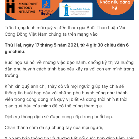
Trân trọng kính mời quý vị đến tham gia Buổi Thảo Luận Với
Cộng Đồng Việt Nam chúng ta trên mạng vào
Thứ Hai, ngày 17 tháng 5 năm 2021, từ 4 giờ 30 chiều đến 6
giờ chiều.
Buổi họp sẽ nói về những việc bạo hành, chống kỳ thị và hướng
dẫn phụ huynh cách trình báo nếu xãy ra với con em mình trong
trường.
Kính xin quý anh chị, thầy cô và mọi người giúp tay chia sẽ
thông tin buổi họp này với những phụ huynh cũng như thành
viên trong cộng đồng mà quý vị biết và đồng thời nhín ít thời
gian quý báu của mình để có thể cùng tham gia.
Dịch vụ thông dịch sẽ được cung cấp trong buổi họp.
Chân thành cảm ơn sự chung tay của mọi người,
Xin xem bản thông tin và đường kết nối cuộc họp đính kèm Join