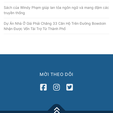
Sách của Windy Phạm giúp lan tỏa ngôn ngữ và mang đậm các
truyền thống
Dự Án Nhà Ở Giá Phải Chăng 33 Căn Hộ Trên Đường Bowdoin
Nhận Được Vốn Tài Trợ Từ Thành Phố
MỜI THEO DÕI