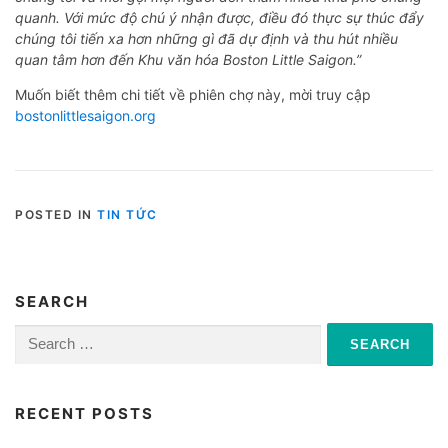
quanh. Với mức độ chú ý nhận được, điều đó thực sự thúc đẩy
chúng tôi tiến xa hơn những gì đã dự định và thu hút nhiều
quan tâm hơn đến Khu văn hóa Boston Little Saigon.”
Muốn biết thêm chi tiết về phiên chợ này, mời truy cập
bostonlittlesaigon.org
POSTED IN
TIN TỨC
SEARCH
Search
for:
RECENT POSTS