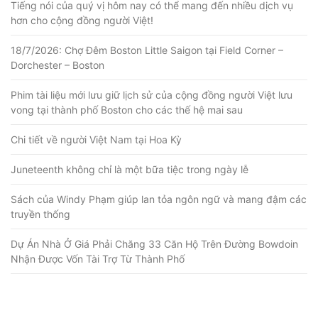
Tiếng nói của quý vị hôm nay có thể mang đến nhiều dịch vụ
hơn cho cộng đồng người Việt!
18/7/2026: Chợ Đêm Boston Little Saigon tại Field Corner –
Dorchester – Boston
Phim tài liệu mới lưu giữ lịch sử của cộng đồng người Việt lưu
vong tại thành phố Boston cho các thế hệ mai sau
Chi tiết về người Việt Nam tại Hoa Kỳ
Juneteenth không chỉ là một bữa tiệc trong ngày lễ
Sách của Windy Phạm giúp lan tỏa ngôn ngữ và mang đậm các
truyền thống
Dự Án Nhà Ở Giá Phải Chăng 33 Căn Hộ Trên Đường Bowdoin
Nhận Được Vốn Tài Trợ Từ Thành Phố