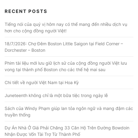
RECENT POSTS
Tiếng nói của quý vị hôm nay có thể mang đến nhiều dịch vụ
hơn cho cộng đồng người Việt!
18/7/2026: Chợ Đêm Boston Little Saigon tại Field Corner –
Dorchester – Boston
Phim tài liệu mới lưu giữ lịch sử của cộng đồng người Việt lưu
vong tại thành phố Boston cho các thế hệ mai sau
Chi tiết về người Việt Nam tại Hoa Kỳ
Juneteenth không chỉ là một bữa tiệc trong ngày lễ
Sách của Windy Phạm giúp lan tỏa ngôn ngữ và mang đậm các
truyền thống
Dự Án Nhà Ở Giá Phải Chăng 33 Căn Hộ Trên Đường Bowdoin
Nhận Được Vốn Tài Trợ Từ Thành Phố