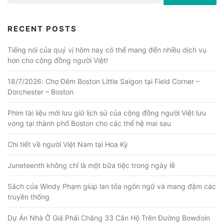
RECENT POSTS
Tiếng nói của quý vị hôm nay có thể mang đến nhiều dịch vụ
hơn cho cộng đồng người Việt!
18/7/2026: Chợ Đêm Boston Little Saigon tại Field Corner –
Dorchester – Boston
Phim tài liệu mới lưu giữ lịch sử của cộng đồng người Việt lưu
vong tại thành phố Boston cho các thế hệ mai sau
Chi tiết về người Việt Nam tại Hoa Kỳ
Juneteenth không chỉ là một bữa tiệc trong ngày lễ
Sách của Windy Phạm giúp lan tỏa ngôn ngữ và mang đậm các
truyền thống
Dự Án Nhà Ở Giá Phải Chăng 33 Căn Hộ Trên Đường Bowdoin