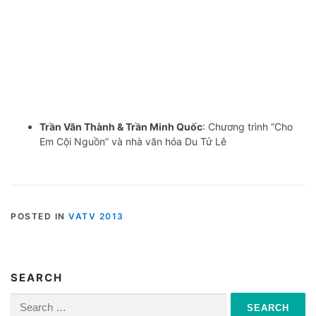
Trần Văn Thành & Trần Minh Quốc
: Chương trình “Cho
Em Cội Nguồn” và nhà văn hóa Du Tử Lê
POSTED IN
VATV 2013
SEARCH
Search
for: