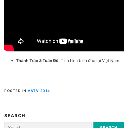
Thành Trần & Tuấn Đỗ
: Tình hình biển đảo tại Việt Nam
POSTED IN
VATV 2014
SEARCH
Search