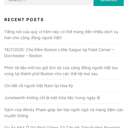
for:
RECENT POSTS
Tiếng nói của quý vị hôm nay có thể mang đến nhiều dịch vụ
hơn cho cộng đồng người Việt!
18/7/2026: Chợ Đêm Boston Little Saigon tại Field Corner –
Dorchester – Boston
Phim tài liệu mới lưu giữ lịch sử của cộng đồng người Việt lưu
vong tại thành phố Boston cho các thế hệ mai sau
Chi tiết về người Việt Nam tại Hoa Kỳ
Juneteenth không chỉ là một bữa tiệc trong ngày lễ
Sách của Windy Phạm giúp lan tỏa ngôn ngữ và mang đậm các
truyền thống
Dự Án Nhà Ở Giá Phải Chăng 33 Căn Hộ Trên Đường Bowdoin