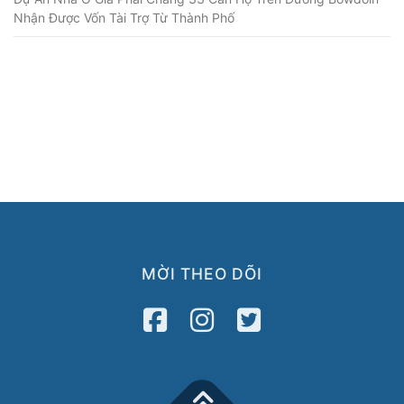
Nhận Được Vốn Tài Trợ Từ Thành Phố
MỜI THEO DÕI